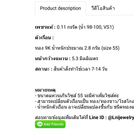
Product description
วีดีโอสินค้า
เพชรแท้ :
0.11 กะรัต (น้ำ 98-100, VS1)
ตัวเรือน :
ทอง 9K น้ำหนักประมาณ 2.8 กรัม (size 55)
หน้ากว้างแหวน :
5.3 มิลลิเมตร
สถานะ :
สินค้าสั่งทำใช้เวลา 7-14 วัน
หมายเหตุ
- ขนาดแหวนเกินไซส์ 55 จะมีค่าเพิ่มไซส์ค่ะ
- สามารถเปลี่ยนตัวเรือนเป็น ทอง/ทองขาว/โรสโกลด
- น้ำหนักตัวเรือน อาจเปลี่ยนแปลงขึ้นกับ ชนิดทอ
สอบถามข้อมูลเพิ่มเติมได้ที่
Line ID : @Lnijewelr