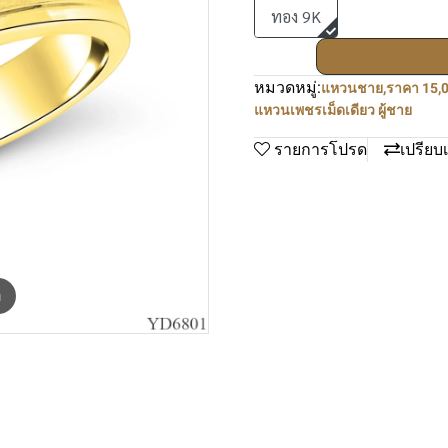
ทอง 9K
หมวดหมู่:
แหวนชาย
,
ราคา 15,0
แหวนเพชรเม็ดเดียว ผู้ชาย
รายการโปรด
เปรียบ
m