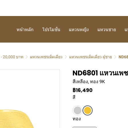
หน้าหลัก
โปรโมชั่น
แหวนหญิง
แหวนชาย
แ
 - 20,000 บาท
แหวนเพชรเม็ดเดียว
แหวนเพชรเม็ดเดียว ผู้ชาย
ND68
ND6801 แหวนเพชร
สีเหลือง, ทอง 9K
฿16,490
สี
ทอง