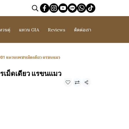
หวนคู่
แหวน GIA
Reviews
ติดต่อเรา
01 แหวนเพชรเม็ดเดียว แรขนแมว
เม็ดเดียว แรขนแมว
แชร์