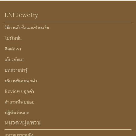
LNI Jewelry
วิธีการสั่งซื้อและชำระเงิน
โปรโมชั่น
ติดต่อเรา
เกี่ยวกับเรา
บทความน่ารู้
บริการพิเศษลูกค้า
Reviews ลูกค้า
คำถามที่พบบ่อย
ปฏิทินวันหยุด
หมวดหมู่แหวน
แหวนเพชรหญิง