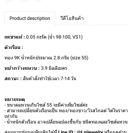
Product description
วีดีโอสินค้า
เพชรแท้ :
0.05 กะรัต (น้ำ 98-100, VS1)
ตัวเรือน :
ทอง 9K น้ำหนักประมาณ 2.8 กรัม (size 55)
หน้ากว้างแหวน :
3.9 มิลลิเมตร
สถานะ :
สินค้าสั่งทำใช้เวลา 7-14 วัน
หมายเหตุ
- ขนาดแหวนเกินไซส์ 55 จะมีค่าเพิ่มไซส์ค่ะ
- สามารถเปลี่ยนตัวเรือนเป็น ทอง/ทองขาว/โรสโกลด์ ได้ในราคา
เท่ากัน
- น้ำหนักตัวเรือน อาจเปลี่ยนแปลงขึ้นกับ ชนิดทองและไซส์แหวน
สอบถามข้อมูลเพิ่มเติมได้ที่
Line ID : @Lnijewelry
หรือกดด้าน