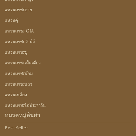
แหวนเพชรชาย
แหวนคู่
แหวนเพชร GIA
แหวนเพชร 3 มิติ
แหวนเพชรชู
แหวนเพชรเม็ดเดียว
แหวนเพชรล้อม
แหวนเพชรแถว
แหวนเกลี้ยง
แหวนเพชรใส่ประจำวัน
หมวดหมู่สินค้า
Best Seller