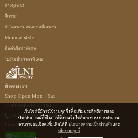
ต่างหูเพชร
จี้เพชร
กำไลเพชร สร้อยข้อมือเพชร
Minimal style
สินค้าสั่งทำพิเศษ
โปรโมชั่น ราคาพิเศษ
ติดต่อเรา
Shop Open Mon - Sat
11.00 AM - 18.00 PM
เว็บไซต์นี้มีการใช้งานคุกกี้ เพื่อเพิ่มประสิทธิภาพและ
086-310-0519
(คุณเจี๊ยบ)
ประสบการณ์ที่ดีในการใช้งานเว็บไซต์ของท่าน ท่านสามารถ
อ่านรายละเอียดเพิ่มเติมได้ที่
นโยบายความเป็นส่วนตัว
และ
Line ID : @Lnijewelry
นโยบายคุกกี้