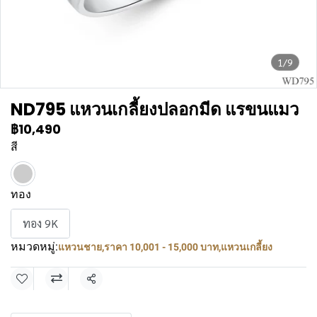
1/9
ND795 แหวนเกลี้ยงปลอกมีด แรขนแมว
฿10,490
สี
ทอง
ทอง 9K
หมวดหมู่:
แหวนชาย
,
ราคา 10,001 - 15,000 บาท
,
แหวนเกลี้ยง
แชร์