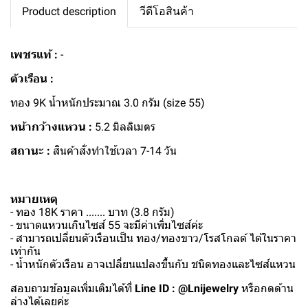
Product description
วีดีโอสินค้า
เพชรแท้ :
-
ตัวเรือน :
ทอง 9K น้ำหนักประมาณ 3.0 กรัม (size 55)
หน้ากว้างแหวน :
5.2 มิลลิเมตร
สถานะ :
สินค้าสั่งทำใช้เวลา 7-14 วัน
หมายเหตุ
- ทอง 18K ราคา ....... บาท (3.8 กรัม)
- ขนาดแหวนเกินไซส์ 55 จะมีค่าเพิ่มไซส์ค่ะ
- สามารถเปลี่ยนตัวเรือนเป็น ทอง/ทองขาว/โรสโกลด์ ได้ในราคา
เท่ากัน
- น้ำหนักตัวเรือน อาจเปลี่ยนแปลงขึ้นกับ ชนิดทองและไซส์แหวน
สอบถามข้อมูลเพิ่มเติมได้ที่
Line ID : @Lnijewelry
หรือกดด้าน
ล่างได้เลยค่ะ