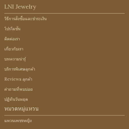
LNI Jewelry
วิธีการสั่งซื้อและชำระเงิน
โปรโมชั่น
ติดต่อเรา
เกี่ยวกับเรา
บทความน่ารู้
บริการพิเศษลูกค้า
Reviews ลูกค้า
คำถามที่พบบ่อย
ปฏิทินวันหยุด
หมวดหมู่แหวน
แหวนเพชรหญิง