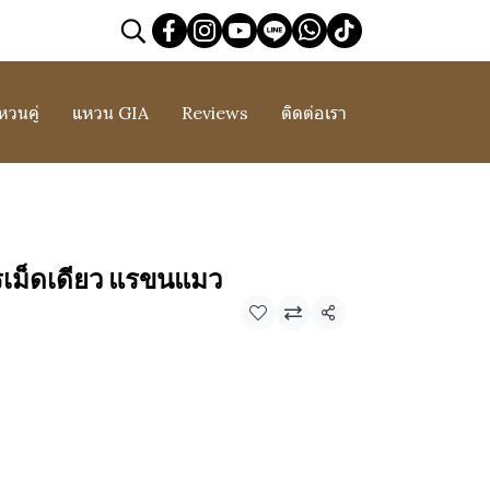
หวนคู่
แหวน GIA
Reviews
ติดต่อเรา
ม็ดเดียว แรขนแมว
แชร์