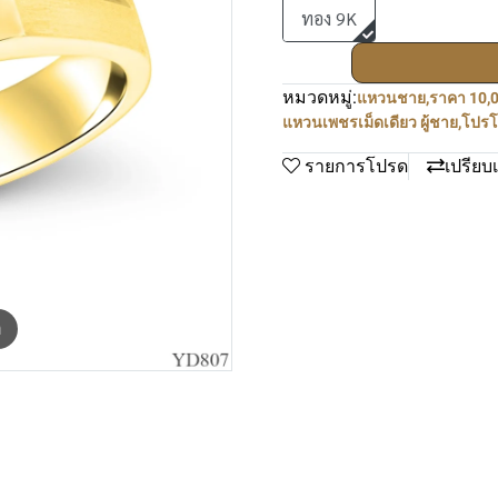
ทอง 9K
หมวดหมู่:
แหวนชาย
,
ราคา 10,0
แหวนเพชรเม็ดเดียว ผู้ชาย
,
โปรโ
รายการโปรด
เปรียบ
m