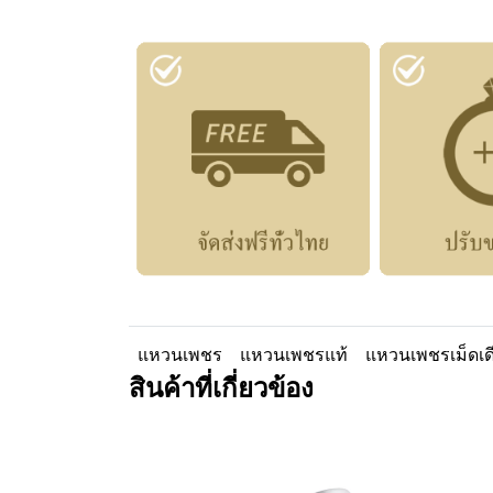
แหวนเพชร
แหวนเพชรแท้
แหวนเพชรเม็ดเด
สินค้าที่เกี่ยวข้อง