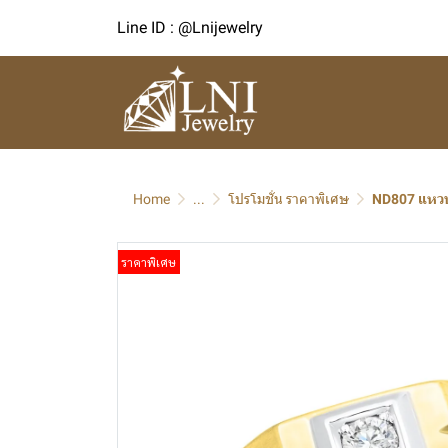
Line ID : @Lnijewelry
Home
...
โปรโมชั่น ราคาพิเศษ
ND807 แหวน
ราคาพิเศษ