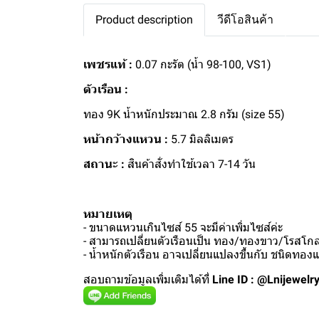
Product description
วีดีโอสินค้า
เพชรแท้ :
0.07 กะรัต (น้ำ 98-100, VS1)
ตัวเรือน :
ทอง 9K น้ำหนักประมาณ 2.8 กรัม (size 55)
หน้ากว้างแหวน :
5.7 มิลลิเมตร
สถานะ :
สินค้าสั่งทำใช้เวลา 7-14 วัน
หมายเหตุ
- ขนาดแหวนเกินไซส์ 55 จะมีค่าเพิ่มไซส์ค่ะ
- สามารถเปลี่ยนตัวเรือนเป็น ทอง/ทองขาว/โรสโกลด
- น้ำหนักตัวเรือน อาจเปลี่ยนแปลงขึ้นกับ ชนิดทอ
สอบถามข้อมูลเพิ่มเติมได้ที่
Line ID : @Lnijewelr