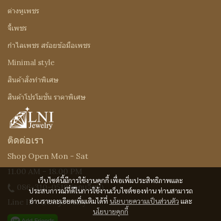
ต่างหูเพชร
จี้เพชร
กำไลเพชร สร้อยข้อมือเพชร
Minimal style
สินค้าสั่งทำพิเศษ
สินค้าโปรโมชั่น ราคาพิเศษ
ติดต่อเรา
Shop Open Mon - Sat
11.00 AM - 18.00 PM
เว็บไซต์นี้มีการใช้งานคุกกี้ เพื่อเพิ่มประสิทธิภาพและ
086-310-0519
(คุณเจี๊ยบ)
ประสบการณ์ที่ดีในการใช้งานเว็บไซต์ของท่าน ท่านสามารถ
อ่านรายละเอียดเพิ่มเติมได้ที่
นโยบายความเป็นส่วนตัว
และ
Line ID : @Lnijewelry
นโยบายคุกกี้