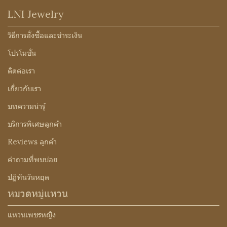
LNI Jewelry
วิธีการสั่งซื้อและชำระเงิน
โปรโมชั่น
ติดต่อเรา
เกี่ยวกับเรา
บทความน่ารู้
บริการพิเศษลูกค้า
Reviews ลูกค้า
คำถามที่พบบ่อย
ปฏิทินวันหยุด
หมวดหมู่แหวน
แหวนเพชรหญิง