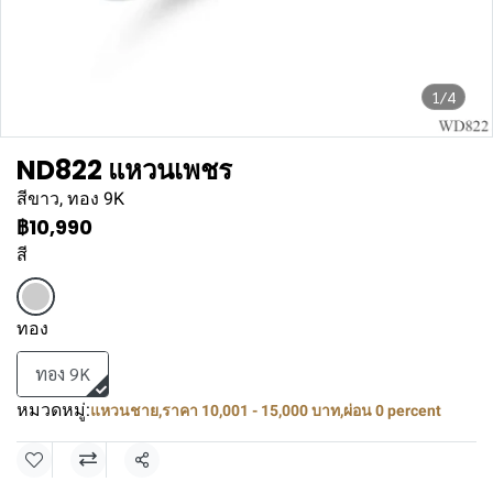
1/4
ND822 แหวนเพชร
สีขาว, ทอง 9K
฿10,990
สี
ทอง
ทอง 9K
หมวดหมู่:
แหวนชาย
,
ราคา 10,001 - 15,000 บาท
,
ผ่อน 0 percent
แชร์