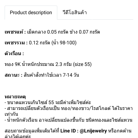
Product description
วีดีโอสินค้า
เพชรแท้ :
เม็ดกลาง 0.05 กะรัต ข้าง 0.07 กะรัต
เพชรรวม :
0.12 กะรัต (น้ำ 98-100)
ตัวเรือน :
ทอง 9K น้ำหนักประมาณ 2.3 กรัม (size 55)
สถานะ :
สินค้าสั่งทำใช้เวลา 7-14 วัน
หมายเหตุ
- ขนาดแหวนเกินไซส์ 55 จะมีค่าเพิ่มไซส์ค่ะ
- สามารถเปลี่ยนตัวเรือนเป็น ทอง/ทองขาว/โรสโกลด์ ได้ในราคา
เท่ากัน
- น้ำหนักตัวเรือน อาจเปลี่ยนแปลงขึ้นกับ ชนิดทองและไซส์แหวน
สอบถามข้อมูลเพิ่มเติมได้ที่
Line ID : @Lnijewelry
หรือกดด้าน
ล่างได้เลยค่ะ