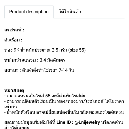
Product description
วีดีโอสินค้า
เพชรแท้ :
-
ตัวเรือน :
ทอง 9K น้ำหนักประมาณ 2.5 กรัม (size 55)
หน้ากว้างแหวน :
3.4 มิลลิเมตร
สถานะ :
สินค้าสั่งทำใช้เวลา 7-14 วัน
หมายเหตุ
- ขนาดแหวนเกินไซส์ 55 จะมีค่าเพิ่มไซส์ค่ะ
- สามารถเปลี่ยนตัวเรือนเป็น ทอง/ทองขาว/โรสโกลด์ ได้ในราคา
เท่ากัน
- น้ำหนักตัวเรือน อาจเปลี่ยนแปลงขึ้นกับ ชนิดทองและไซส์แหวน
สอบถามข้อมูลเพิ่มเติมได้ที่
Line ID : @Lnijewelry
หรือกดด้าน
ล่างได้เลยค่ะ