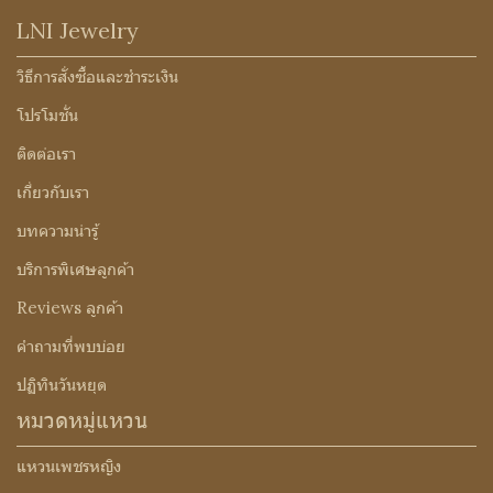
LNI Jewelry
วิธีการสั่งซื้อและชำระเงิน
โปรโมชั่น
ติดต่อเรา
เกี่ยวกับเรา
บทความน่ารู้
บริการพิเศษลูกค้า
Reviews ลูกค้า
คำถามที่พบบ่อย
ปฏิทินวันหยุด
หมวดหมู่แหวน
แหวนเพชรหญิง