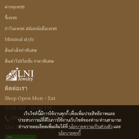
ต่างหูเพชร
จี้เพชร
กำไลเพชร สร้อยข้อมือเพชร
Minimal style
สินค้าสั่งทำพิเศษ
สินค้าโปรโมชั่น ราคาพิเศษ
ติดต่อเรา
Shop Open Mon - Sat
11.00 AM - 18.00 PM
เว็บไซต์นี้มีการใช้งานคุกกี้ เพื่อเพิ่มประสิทธิภาพและ
086-310-0519
(คุณเจี๊ยบ)
ประสบการณ์ที่ดีในการใช้งานเว็บไซต์ของท่าน ท่านสามารถ
อ่านรายละเอียดเพิ่มเติมได้ที่
นโยบายความเป็นส่วนตัว
และ
Line ID : @Lnijewelry
นโยบายคุกกี้