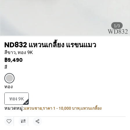
1/3
ND832 แหวนเกลี้ยง แรขนแมว
สีขาว, ทอง 9K
฿9,490
สี
ทอง
ทอง 9K
หมวดหมู่:
แหวนชาย
,
ราคา 1 - 10,000 บาท
,
แหวนเกลี้ยง
แชร์