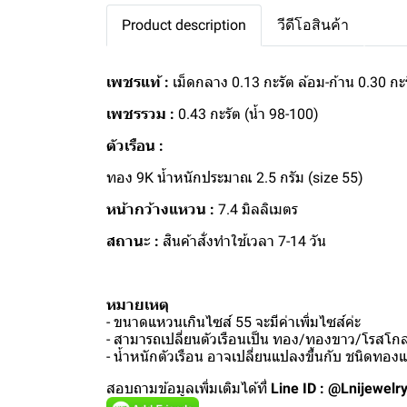
Product description
วีดีโอสินค้า
เพชรแท้ :
เม็ดกลาง 0.13 กะรัต ล้อม-ก้าน 0.30 กะ
เพชรรวม :
0.43 กะรัต (น้ำ 98-100)
ตัวเรือน :
ทอง 9K น้ำหนักประมาณ 2.5 กรัม (size 55)
หน้ากว้างแหวน :
7.4 มิลลิเมตร
สถานะ :
สินค้าสั่งทำใช้เวลา 7-14 วัน
หมายเหตุ
- ขนาดแหวนเกินไซส์ 55 จะมีค่าเพิ่มไซส์ค่ะ
- สามารถเปลี่ยนตัวเรือนเป็น ทอง/ทองขาว/โรสโกลด
- น้ำหนักตัวเรือน อาจเปลี่ยนแปลงขึ้นกับ ชนิดทอ
สอบถามข้อมูลเพิ่มเติมได้ที่
Line ID : @Lnijewelr