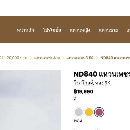
หน้าหลัก
โปรโมชั่น
แหวนหญิง
แหวนชาย
แ
01 - 20,000 บาท
แหวนเพชรล้อม
แหวนเพชร 3 มิติ
ND840 แหวนเพชร
ND840 แหวนเพชรล้
โรสโกลด์, ทอง 9K
฿19,990
สี
ทอง