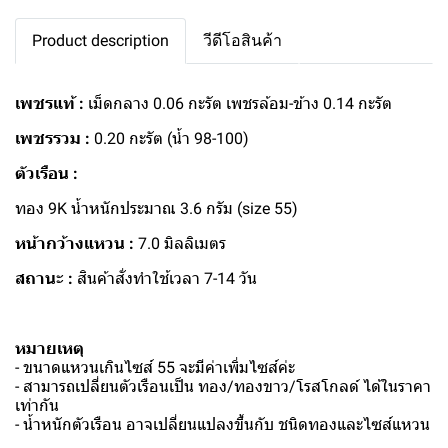
Product description
วีดีโอสินค้า
เพชรแท้ :
เม็ดกลาง 0.06 กะรัต เพชรล้อม-ข้าง 0.14 กะรัต
เพชรรวม :
0.20 กะรัต (น้ำ 98-100)
ตัวเรือน :
ทอง 9K น้ำหนักประมาณ 3.6 กรัม (size 55)
หน้ากว้างแหวน :
7.0 มิลลิเมตร
สถานะ :
สินค้าสั่งทำใช้เวลา 7-14 วัน
หมายเหตุ
- ขนาดแหวนเกินไซส์ 55 จะมีค่าเพิ่มไซส์ค่ะ
- สามารถเปลี่ยนตัวเรือนเป็น ทอง/ทองขาว/โรสโกลด์ ได้ในราคา
เท่ากัน
- น้ำหนักตัวเรือน อาจเปลี่ยนแปลงขึ้นกับ ชนิดทองและไซส์แหวน