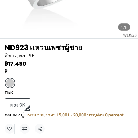
1/5
ND923 แหวนเพชรผู้ชาย
สีขาว, ทอง 9K
฿17,490
สี
ทอง
ทอง 9K
หมวดหมู่:
แหวนชาย
,
ราคา 15,001 - 20,000 บาท
,
ผ่อน 0 percent
แชร์