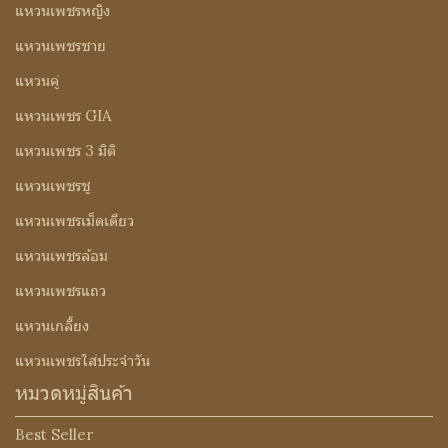
แหวนเพชรหญิง
แหวนเพชรชาย
แหวนคู่
แหวนเพชร GIA
แหวนเพชร 3 มิติ
แหวนเพชรชู
แหวนเพชรเม็ดเดียว
แหวนเพชรล้อม
แหวนเพชรแถว
แหวนเกลี้ยง
แหวนเพชรใส่ประจำวัน
หมวดหมู่สินค้า
Best Seller