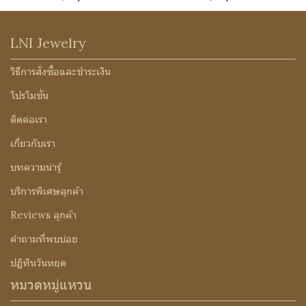
LNI Jewelry
วิธีการสั่งซื้อและชำระเงิน
โปรโมชั่น
ติดต่อเรา
เกี่ยวกับเรา
บทความน่ารู้
บริการพิเศษลูกค้า
Reviews ลูกค้า
คำถามที่พบบ่อย
ปฏิทินวันหยุด
หมวดหมู่แหวน