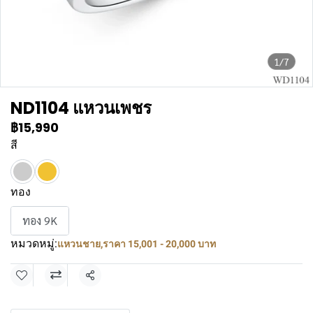
1/7
ND1104 แหวนเพชร
฿15,990
สี
ทอง
ทอง 9K
หมวดหมู่:
แหวนชาย
,
ราคา 15,001 - 20,000 บาท
แชร์