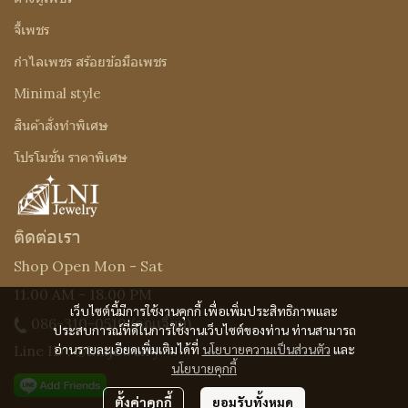
จี้เพชร
กำไลเพชร สร้อยข้อมือเพชร
Minimal style
สินค้าสั่งทำพิเศษ
โปรโมชั่น ราคาพิเศษ
ติดต่อเรา
Shop Open Mon - Sat
11.00 AM - 18.00 PM
เว็บไซต์นี้มีการใช้งานคุกกี้ เพื่อเพิ่มประสิทธิภาพและ
086-310-0519
(คุณเจี๊ยบ)
ประสบการณ์ที่ดีในการใช้งานเว็บไซต์ของท่าน ท่านสามารถ
อ่านรายละเอียดเพิ่มเติมได้ที่
นโยบายความเป็นส่วนตัว
และ
Line ID : @Lnijewelry
นโยบายคุกกี้
ตั้งค่าคุกกี้
ยอมรับทั้งหมด