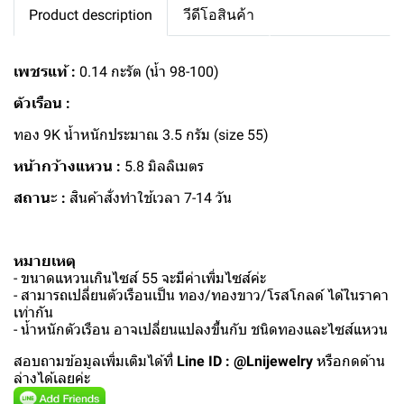
Product description
วีดีโอสินค้า
เพชรแท้ :
0.14 กะรัต (น้ำ 98-100)
ตัวเรือน :
ทอง 9K น้ำหนักประมาณ 3.5 กรัม (size 55)
หน้ากว้างแหวน :
5.8 มิลลิเมตร
สถานะ :
สินค้าสั่งทำใช้เวลา 7-14 วัน
หมายเหตุ
- ขนาดแหวนเกินไซส์ 55 จะมีค่าเพิ่มไซส์ค่ะ
- สามารถเปลี่ยนตัวเรือนเป็น ทอง/ทองขาว/โรสโกลด์ ได้ในราคา
เท่ากัน
- น้ำหนักตัวเรือน อาจเปลี่ยนแปลงขึ้นกับ ชนิดทองและไซส์แหวน
สอบถามข้อมูลเพิ่มเติมได้ที่
Line ID : @Lnijewelry
หรือกดด้าน
ล่างได้เลยค่ะ