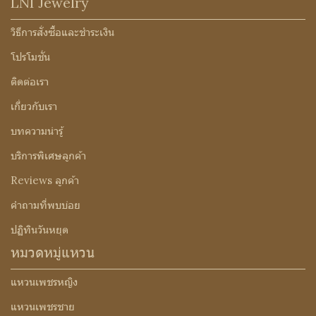
LNI Jewelry
วิธีการสั่งซื้อและชำระเงิน
โปรโมชั่น
ติดต่อเรา
เกี่ยวกับเรา
บทความน่ารู้
บริการพิเศษลูกค้า
Reviews ลูกค้า
คำถามที่พบบ่อย
ปฏิทินวันหยุด
หมวดหมู่แหวน
แหวนเพชรหญิง
แหวนเพชรชาย