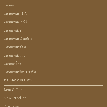
แหวนคู่
แหวนเพชร GIA
แหวนเพชร 3 มิติ
แหวนเพชรชู
แหวนเพชรเม็ดเดียว
แหวนเพชรล้อม
แหวนเพชรแถว
แหวนเกลี้ยง
แหวนเพชรใส่ประจำวัน
หมวดหมู่สินค้า
Best Seller
New Product
ต่างหูเพชร