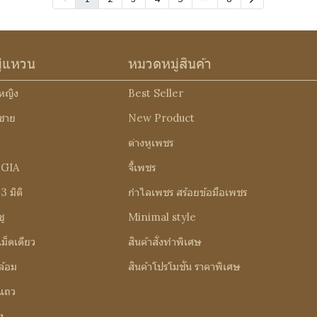
ู่แหวน
หมวดหมู่สินค้า
หญิง
Best Seller
ชาย
New Product
ต่างหูเพชร
 GIA
จี้เพชร
 มิติ
กำไลเพชร สร้อยข้อมือเพชร
ู
Minimal style
ม็ดเดียว
สินค้าสั่งทำพิเศษ
ล้อม
สินค้าโปรโมชั่น ราคาพิเศษ
แถว
ง