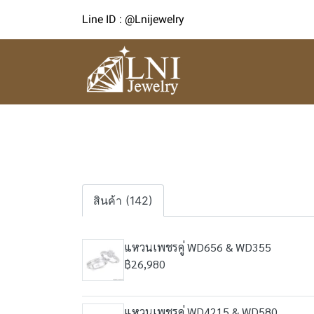
Line ID : @Lnijewelry
สินค้า (142)
แหวนเพชรคู่ WD656 & WD355
฿26,980
แหวนเพชรคู่ WD4215 & WD580