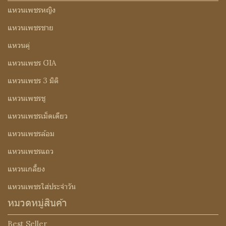
แหวนเพชรหญิง
แหวนเพชรชาย
แหวนคู่
แหวนเพชร GIA
แหวนเพชร 3 มิติ
แหวนเพชรชู
แหวนเพชรเม็ดเดียว
แหวนเพชรล้อม
แหวนเพชรแถว
แหวนเกลี้ยง
แหวนเพชรใส่ประจำวัน
หมวดหมู่สินค้า
Best Seller