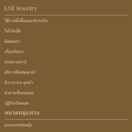
LNI Jewelry
วิธีการสั่งซื้อและชำระเงิน
โปรโมชั่น
ติดต่อเรา
เกี่ยวกับเรา
บทความน่ารู้
บริการพิเศษลูกค้า
Reviews ลูกค้า
คำถามที่พบบ่อย
ปฏิทินวันหยุด
หมวดหมู่แหวน
แหวนเพชรหญิง