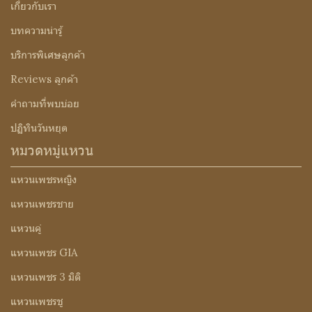
เกี่ยวกับเรา
บทความน่ารู้
บริการพิเศษลูกค้า
Reviews ลูกค้า
คำถามที่พบบ่อย
ปฏิทินวันหยุด
หมวดหมู่แหวน
แหวนเพชรหญิง
แหวนเพชรชาย
แหวนคู่
แหวนเพชร GIA
แหวนเพชร 3 มิติ
แหวนเพชรชู