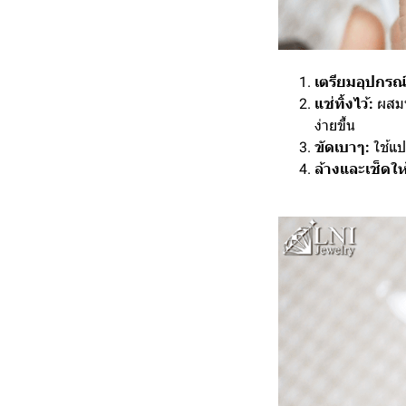
เตรียมอุปกรณ์
แช่ทิ้งไว้:
ผสมน
ง่ายขึ้น
ขัดเบาๆ:
ใช้แป
ล้างและเช็ดให