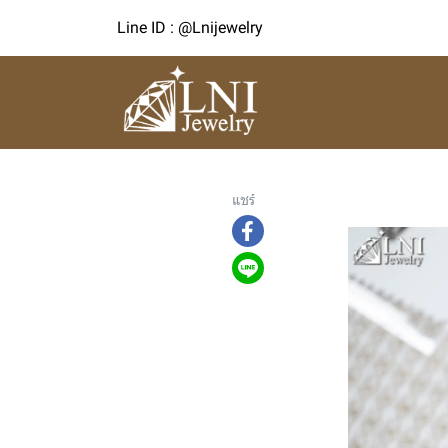
Line ID : @Lnijewelry
แชร์