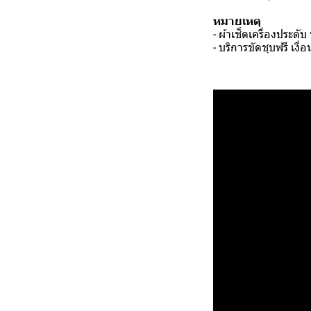
หมายเหตุ
- ผ้าเช็ดเครื่องประดั
- บริการขัดชุบฟรี เง