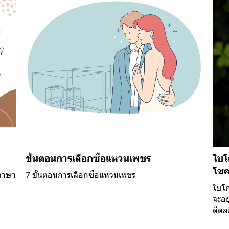
ขั้นตอนการเลือกซื้อแหวนเพชร
ใบโ
โชค
 ภาษา
7 ขั้นตอนการเลือกซื้อแหวนเพชร
ใบโค
จะอย
ดีต