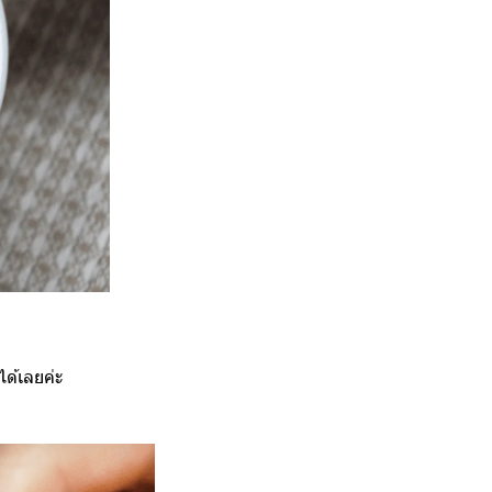
ด้เลยค่ะ