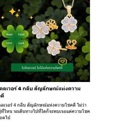
คลเวอร์ 4 กลีบ สัญลักษณ์แห่งความ
ดี
ลเวอร์ 4 กลีบ สัญลักษณ์แห่งความโชคดี ไม่ว่า
ู่ที่ไหน จะเดินทางไปที่ใดก็จะพบเจอแต่ความโชค
ลอดไป