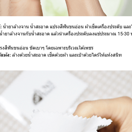
:
น้ำยาล้างจาน น้ำสะอาด แปรงสีฟันขนอ่อน ผ้าเช็ดเครื่องประดับ และ
้ำยาล้างจานกับน้ำสะอาด แล้วนำเครื่องประดับลงแช่ประมาณ 15-30 นา
รงสีฟันขนอ่อน ขัดเบาๆ โดยเฉพาะบริเวณใต้เพชร
้แห้ง:
ล้างด้วยน้ำสะอาด เช็ดด้วยผ้า และเป่าด้วยไดร์ให้แห้งสนิท