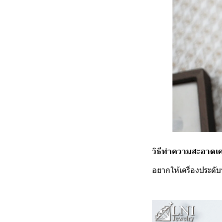
วิธีทำความสะอาดเคร
อยากให้เครื่องประดั