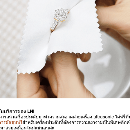
กับบริการของ LNI
มารถนำเครื่องประดับมาทำความสะอาดด้วยเครื่อง ultrasonic ได้ฟรีที่
การขัดชุบฟรี
สำหรับเครื่องประดับที่ต้องการความเงางามเป็นพิเศษอีกด้ว
มาสวยเหมือนใหม่แน่นอนค่ะ