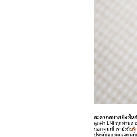
สะดวกสบายยิ่งขึ้น
ลูกค้า LNI ทุกท่านสา
นอกจากนี้ เรายังมี
บริ
ประดับของคุณจะกลับ