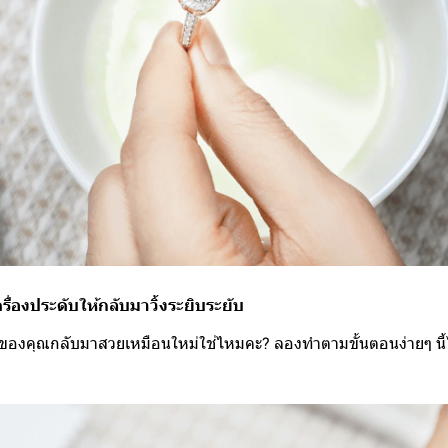
ื่องประดับให้กลับมาวิ้งระยิบระยับ
บของคุณกลับมาสวยเหมือนใหม่ใช่ไหมคะ? ลองทำตามขั้นตอนง่ายๆ นี้ไ