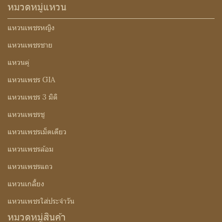
หมวดหมู่แหวน
แหวนเพชรหญิง
แหวนเพชรชาย
แหวนคู่
แหวนเพชร GIA
แหวนเพชร 3 มิติ
แหวนเพชรชู
แหวนเพชรเม็ดเดียว
แหวนเพชรล้อม
แหวนเพชรแถว
แหวนเกลี้ยง
แหวนเพชรใส่ประจำวัน
หมวดหมู่สินค้า