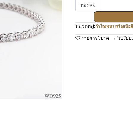
ทอง 9K
หมวดหมู่:
กำไลเพชร สร้อยข้อม
รายการโปรด
เปรียบ