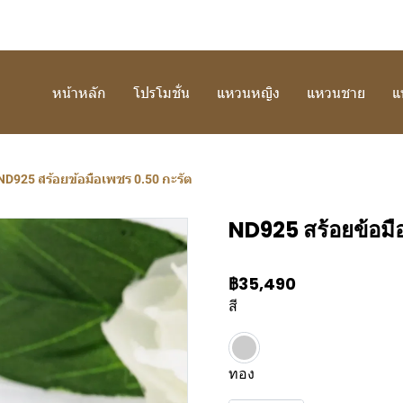
หน้าหลัก
โปรโมชั่น
แหวนหญิง
แหวนชาย
แ
ND925 สร้อยข้อมือเพชร 0.50 กะรัต
ND925 สร้อยข้อมื
฿35,490
สี
ทอง