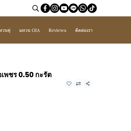
หวนคู่
แหวน GIA
Reviews
ติดต่อเรา
อเพชร 0.50 กะรัต
แชร์