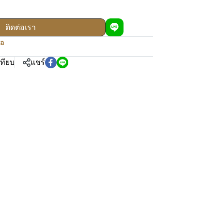
ติดต่อเรา
ือ
เทียบ
แชร์