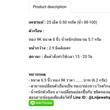
Product description
เพชรแท้ :
25 เม็ด 0.50 กะรัต (น้ำ 98-100)
ตัวเรือน :
ทอง 9K ขนาด 6 นิ้ว น้ำหนักประมาณ 5.7 กรัม
หน้ากว้าง :
2.9 มิลลิเมตร
สถานะ :
สินค้าสั่งทำใช้เวลา 15 - 20 วัน
หมายเหตุ
- ขนาด 6.5 นิ้ว ทอง 9K ราคา ....... บาท (6.2 กรัม)
- สามารถเปลี่ยนตัวเรือนเป็น ทอง/ทองขาว/โรสโกลด
- น้ำหนักตัวเรือน อาจเปลี่ยนแปลงขึ้นกับ ชนิดทอ
สอบถามข้อมูลเพิ่มเติมได้ที่
Line ID : @Lnijewelr