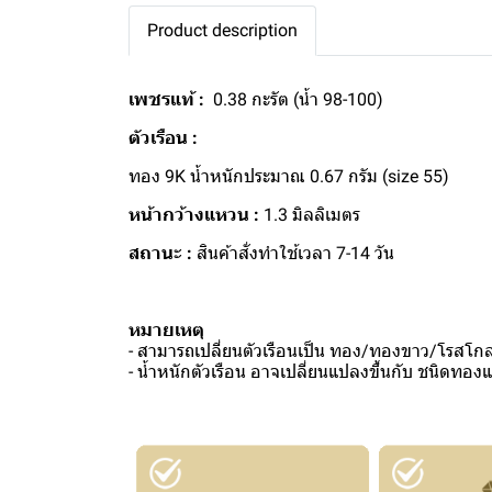
Product description
เพชรแท้ :
0.38 กะรัต (น้ำ 98-100)
ตัวเรือน :
ทอง 9K น้ำหนักประมาณ 0.67 กรัม (size 55)
หน้ากว้างแหวน :
1.3 มิลลิเมตร
สถานะ :
สินค้าสั่งทำใช้เวลา 7-14 วัน
หมายเหตุ
- สามารถเปลี่ยนตัวเรือนเป็น ทอง/ทองขาว/โรสโกลด
- น้ำหนักตัวเรือน อาจเปลี่ยนแปลงขึ้นกับ ชนิดทอ