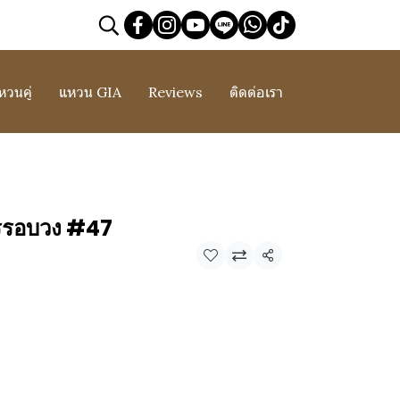
หวนคู่
แหวน GIA
Reviews
ติดต่อเรา
รรอบวง #47
แชร์