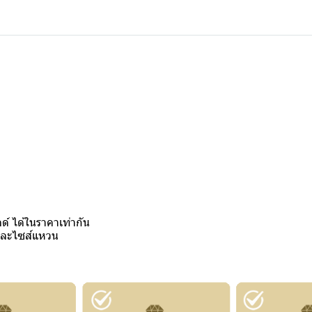
์ ได้ในราคาเท่ากัน
งและไซส์แหวน