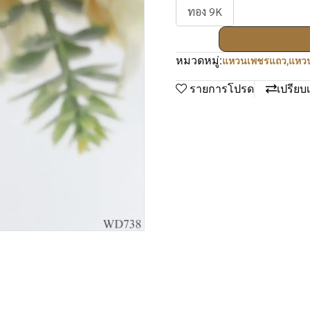
ทอง 9K
หมวดหมู่:
แหวนเพชรแถว
,
แหวน
รายการโปรด
เปรียบ