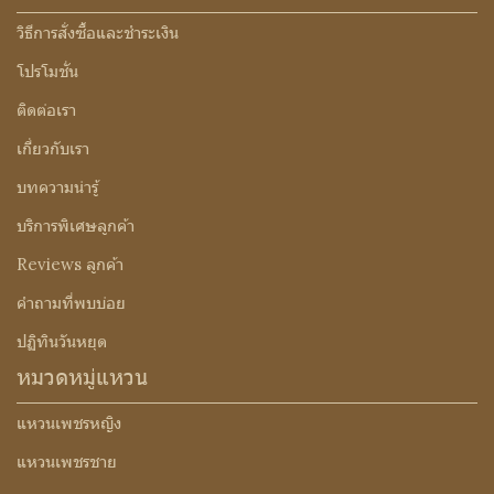
วิธีการสั่งซื้อและชำระเงิน
โปรโมชั่น
ติดต่อเรา
เกี่ยวกับเรา
บทความน่ารู้
บริการพิเศษลูกค้า
Reviews ลูกค้า
คำถามที่พบบ่อย
ปฏิทินวันหยุด
หมวดหมู่แหวน
แหวนเพชรหญิง
แหวนเพชรชาย