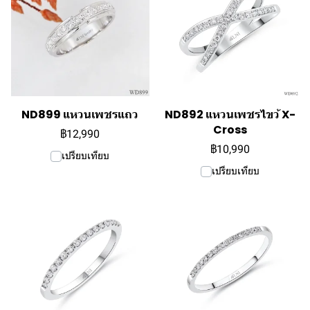
ND899 แหวนเพชรแถว
ND892 แหวนเพชรไขว้ X-
Cross
฿12,990
฿10,990
เปรียบเทียบ
เปรียบเทียบ