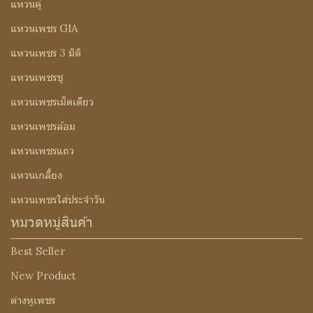
แหวนคู่
แหวนเพชร GIA
แหวนเพชร 3 มิติ
แหวนเพชรชู
แหวนเพชรเม็ดเดียว
แหวนเพชรล้อม
แหวนเพชรแถว
แหวนเกลี้ยง
แหวนเพชรใส่ประจำวัน
หมวดหมู่สินค้า
Best Seller
New Product
ต่างหูเพชร