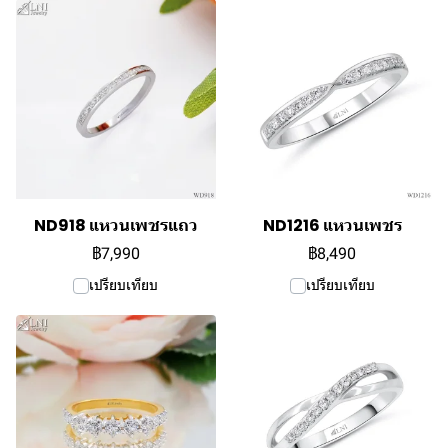
ND918 แหวนเพชรแถว
ND1216 แหวนเพชร
฿7,990
฿8,490
เปรียบเทียบ
เปรียบเทียบ