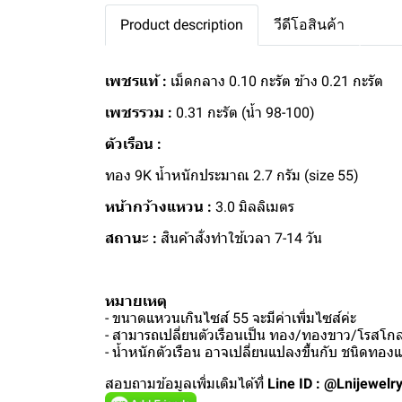
Product description
วีดีโอสินค้า
เพชรแท้ :
เม็ดกลาง 0.10 กะรัต ข้าง 0.21 กะรัต
เพชรรวม :
0.31 กะรัต (น้ำ 98-100)
ตัวเรือน :
ทอง 9K น้ำหนักประมาณ 2.7 กรัม (size 55)
หน้ากว้างแหวน :
3.0 มิลลิเมตร
สถานะ :
สินค้าสั่งทำใช้เวลา 7-14 วัน
หมายเหตุ
- ขนาดแหวนเกินไซส์ 55 จะมีค่าเพิ่มไซส์ค่ะ
- สามารถเปลี่ยนตัวเรือนเป็น ทอง/ทองขาว/โรสโกลด
- น้ำหนักตัวเรือน อาจเปลี่ยนแปลงขึ้นกับ ชนิดทอ
สอบถามข้อมูลเพิ่มเติมได้ที่
Line ID : @Lnijewelr