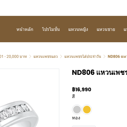
หน้าหลัก
โปรโมชั่น
แหวนหญิง
แหวนชาย
แ
01 - 20,000 บาท
แหวนเพชรแถว
แหวนเพชรใส่ประจำวัน
ND806 แห
ND806 แหวนเพช
฿16,990
สี
ทอง