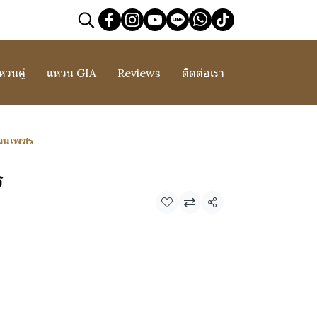
หวนคู่
แหวน GIA
Reviews
ติดต่อเรา
วนเพชร
ร
แชร์