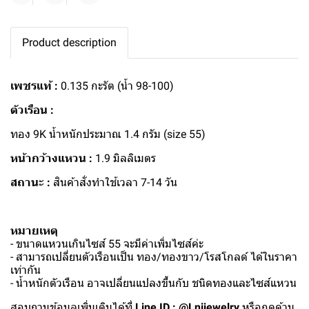
Product description
เพชรแท้ :
0.135 กะรัต (น้ำ 98-100)
ตัวเรือน :
ทอง 9K น้ำหนักประมาณ 1.4 กรัม (size 55)
หน้ากว้างแหวน :
1.9 มิลลิเมตร
สถานะ :
สินค้าสั่งทำใช้เวลา 7-14 วัน
หมายเหตุ
- ขนาดแหวนเกินไซส์ 55 จะมีค่าเพิ่มไซส์ค่ะ
- สามารถเปลี่ยนตัวเรือนเป็น ทอง/ทองขาว/โรสโกลด์ ได้ในราคา
เท่ากัน
- น้ำหนักตัวเรือน อาจเปลี่ยนแปลงขึ้นกับ ชนิดทองและไซส์แหวน
สอบถามข้อมูลเพิ่มเติมได้ที่
Line ID : @Lnijewelry
หรือกดด้าน