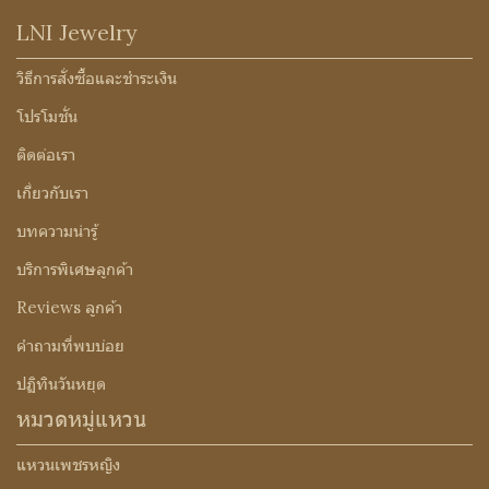
LNI Jewelry
วิธีการสั่งซื้อและชำระเงิน
โปรโมชั่น
ติดต่อเรา
เกี่ยวกับเรา
บทความน่ารู้
บริการพิเศษลูกค้า
Reviews ลูกค้า
คำถามที่พบบ่อย
ปฏิทินวันหยุด
หมวดหมู่แหวน
แหวนเพชรหญิง