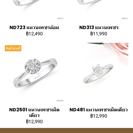
ND723 แหวนเพชรล้อม
ND313 แหวนเพชร
฿12,490
฿11,990
สินค้าขายดี
ND2501 แหวนเพชรเม็ด
ND481 แหวนเพชรเม็ดเดียว
เดียว
฿12,990
฿12,990