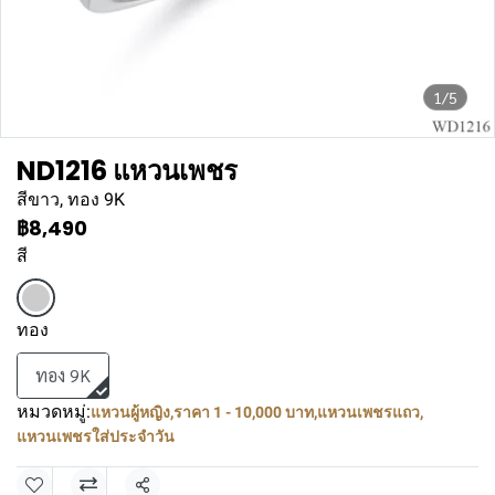
1/5
ND1216 แหวนเพชร
สีขาว, ทอง 9K
฿8,490
สี
ทอง
ทอง 9K
หมวดหมู่:
แหวนผู้หญิง
,
ราคา 1 - 10,000 บาท
,
แหวนเพชรแถว
,
แหวนเพชรใส่ประจำวัน
แชร์