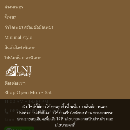
ต่างหูเพชร
จี้เพชร
กำไลเพชร สร้อยข้อมือเพชร
Minimal style
สินค้าสั่งทำพิเศษ
โปรโมชั่น ราคาพิเศษ
ติดต่อเรา
Shop Open Mon - Sat
11.00 AM - 18.00 PM
เว็บไซต์นี้มีการใช้งานคุกกี้ เพื่อเพิ่มประสิทธิภาพและ
086-310-0519
(คุณเจี๊ยบ)
ประสบการณ์ที่ดีในการใช้งานเว็บไซต์ของท่าน ท่านสามารถ
อ่านรายละเอียดเพิ่มเติมได้ที่
นโยบายความเป็นส่วนตัว
และ
Line ID : @Lnijewelry
นโยบายคุกกี้