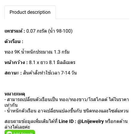
Product description
เพชรแท้ :
0.07 กะรัต (น้ำ 98-100)
ตัวเรือน :
ทอง 9K น้ำหนักประมาณ 1.3 กรัม
หน้ากว้าง :
8.1 x ยาว 8.1 มิลลิเมตร
สถานะ :
สินค้าสั่งทำใช้เวลา 7-14 วัน
หมายเหตุ
- สามารถเปลี่ยนตัวเรือนเป็น ทอง/ทองขาว/โรสโกลด์ ได้ในราคา
เท่ากัน
- น้ำหนักตัวเรือน อาจเปลี่ยนแปลงขึ้นกับ ชนิดทองและไซส์แหวน
สอบถามข้อมูลเพิ่มเติมได้ที่
Line ID : @Lnijewelry
หรือกดด้าน
ล่างได้เลยค่ะ