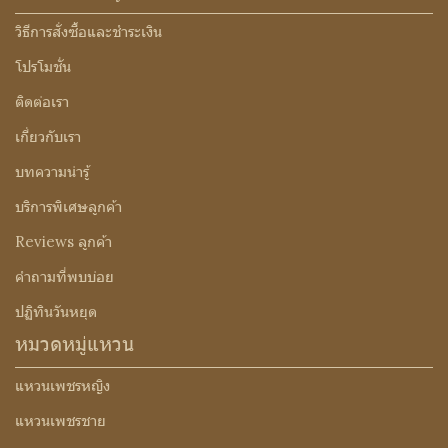
วิธีการสั่งซื้อและชำระเงิน
โปรโมชั่น
ติดต่อเรา
เกี่ยวกับเรา
บทความน่ารู้
บริการพิเศษลูกค้า
Reviews ลูกค้า
คำถามที่พบบ่อย
ปฏิทินวันหยุด
หมวดหมู่แหวน
แหวนเพชรหญิง
แหวนเพชรชาย