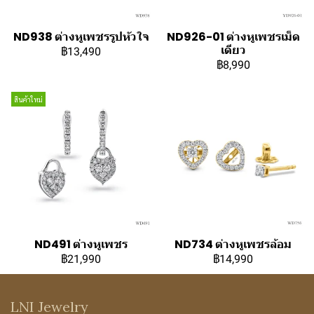
ND938 ต่างหูเพชรรูปหัวใจ
ND926-01 ต่างหูเพชรเม็ด
เดียว
฿13,490
฿8,990
สินค้าใหม่
ND491 ต่างหูเพชร
ND734 ต่างหูเพชรล้อม
฿21,990
฿14,990
LNI Jewelry