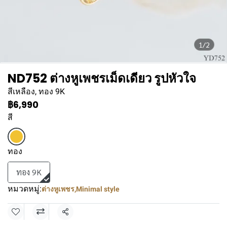
1/2
ND752 ต่างหูเพชรเม็ดเดียว รูปหัวใจ
สีเหลือง, ทอง 9K
฿6,990
สี
ทอง
ทอง 9K
หมวดหมู่:
ต่างหูเพชร
,
Minimal style
แชร์