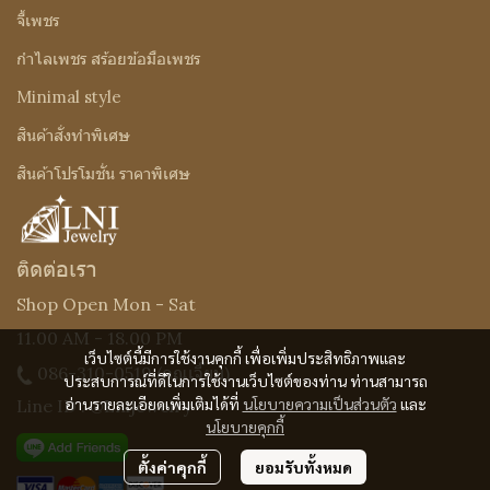
จี้เพชร
กำไลเพชร สร้อยข้อมือเพชร
Minimal style
สินค้าสั่งทำพิเศษ
สินค้าโปรโมชั่น ราคาพิเศษ
ติดต่อเรา
Shop Open Mon - Sat
11.00 AM - 18.00 PM
เว็บไซต์นี้มีการใช้งานคุกกี้ เพื่อเพิ่มประสิทธิภาพและ
086-310-0519
(คุณเจี๊ยบ)
ประสบการณ์ที่ดีในการใช้งานเว็บไซต์ของท่าน ท่านสามารถ
อ่านรายละเอียดเพิ่มเติมได้ที่
นโยบายความเป็นส่วนตัว
และ
Line ID : @Lnijewelry
นโยบายคุกกี้
ตั้งค่าคุกกี้
ยอมรับทั้งหมด