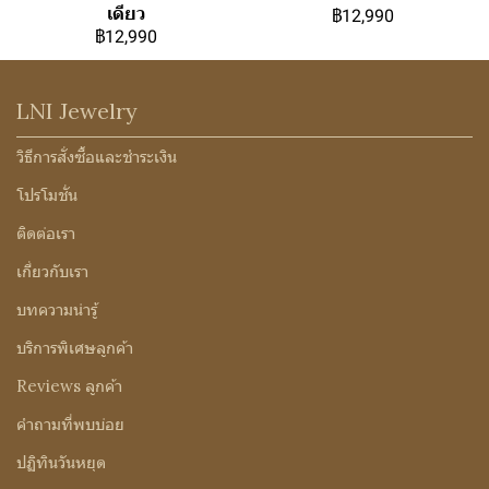
เดียว
฿12,990
฿12,990
LNI Jewelry
วิธีการสั่งซื้อและชำระเงิน
โปรโมชั่น
ติดต่อเรา
เกี่ยวกับเรา
บทความน่ารู้
บริการพิเศษลูกค้า
Reviews ลูกค้า
คำถามที่พบบ่อย
ปฏิทินวันหยุด