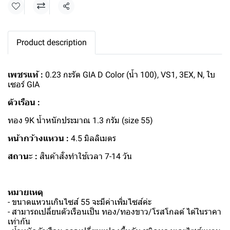
แชร์
Product description
เพชรแท้ :
0.23 กะรัต GIA D Color (น้ำ 100), VS1, 3EX, N, ใบ
เซอร์ GIA
ตัวเรือน :
ทอง 9K น้ำหนักประมาณ 1.3 กรัม (size 55)
หน้ากว้างแหวน :
4.5 มิลลิเมตร
สถานะ :
สินค้าสั่งทำใช้เวลา 7-14 วัน
หมายเหตุ
- ขนาดแหวนเกินไซส์ 55 จะมีค่าเพิ่มไซส์ค่ะ
- สามารถเปลี่ยนตัวเรือนเป็น ทอง/ทองขาว/โรสโกลด์ ได้ในราคา
เท่ากัน