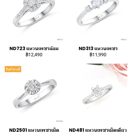
ND723 แหวนเพชรล้อม
ND313 แหวนเพชร
฿12,490
฿11,990
สินค้าขายดี
ND2501 แหวนเพชรเม็ด
ND481 แหวนเพชรเม็ดเดียว