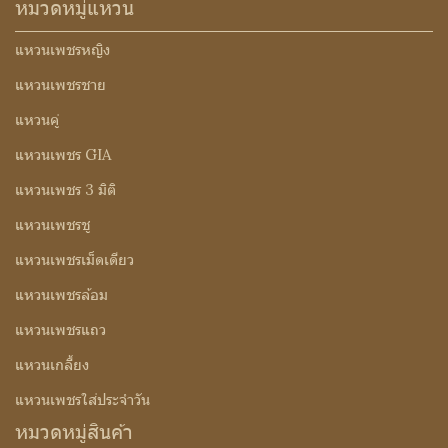
หมวดหมู่แหวน
แหวนเพชรหญิง
แหวนเพชรชาย
แหวนคู่
แหวนเพชร GIA
แหวนเพชร 3 มิติ
แหวนเพชรชู
แหวนเพชรเม็ดเดียว
แหวนเพชรล้อม
แหวนเพชรแถว
แหวนเกลี้ยง
แหวนเพชรใส่ประจำวัน
หมวดหมู่สินค้า