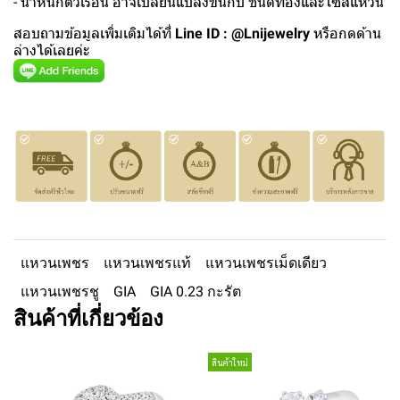
- น้ำหนักตัวเรือน อาจเปลี่ยนแปลงขึ้นกับ ชนิดทองและไซส์แหวน
สอบถามข้อมูลเพิ่มเติมได้ที่
Line ID : @Lnijewelry
หรือกดด้าน
ล่างได้เลยค่ะ
แหวนเพชร
แหวนเพชรแท้
แหวนเพชรเม็ดเดียว
แหวนเพชรชู
GIA
GIA 0.23 กะรัต
สินค้าที่เกี่ยวข้อง
สินค้าใหม่