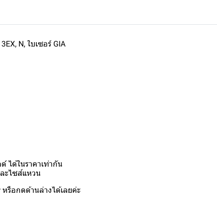
 3EX, N, ใบเซอร์ GIA
์ ได้ในราคาเท่ากัน
งและไซส์แหวน
y
หรือกดด้านล่างได้เลยค่ะ