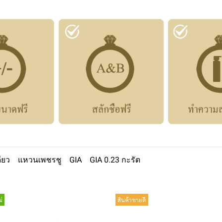
ียว
แหวนเพชรชู
GIA
GIA 0.23 กะรัต
่
สินค้าขายดี