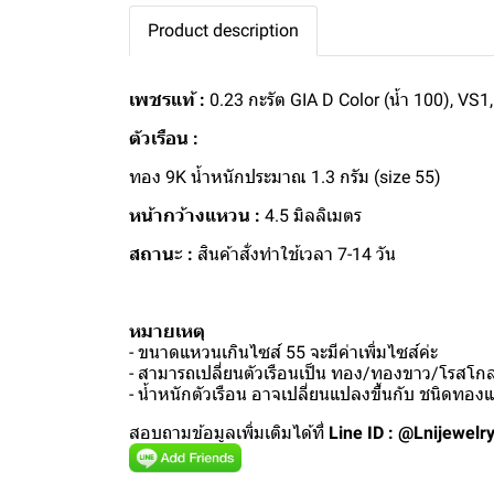
Product description
เพชรแท้ :
0.23 กะรัต GIA D Color (น้ำ 100), VS1,
ตัวเรือน :
ทอง 9K น้ำหนักประมาณ 1.3 กรัม (size 55)
หน้ากว้างแหวน :
4.5 มิลลิเมตร
สถานะ :
สินค้าสั่งทำใช้เวลา 7-14 วัน
หมายเหตุ
- ขนาดแหวนเกินไซส์ 55 จะมีค่าเพิ่มไซส์ค่ะ
- สามารถเปลี่ยนตัวเรือนเป็น ทอง/ทองขาว/โรสโกลด
- น้ำหนักตัวเรือน อาจเปลี่ยนแปลงขึ้นกับ ชนิดทอ
สอบถามข้อมูลเพิ่มเติมได้ที่
Line ID : @Lnijewelr