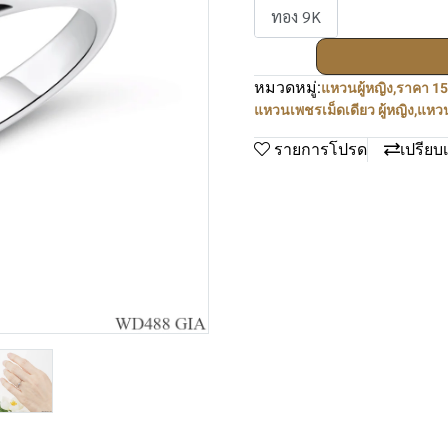
ทอง 9K
หมวดหมู่:
แหวนผู้หญิง
,
ราคา 15
แหวนเพชรเม็ดเดียว ผู้หญิง
,
แหว
รายการโปรด
เปรียบ