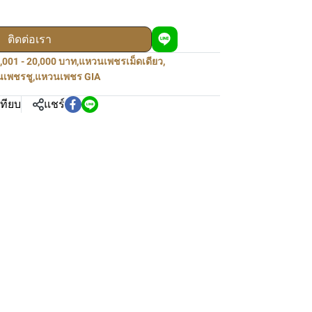
ติดต่อเรา
,001 - 20,000 บาท
,
แหวนเพชรเม็ดเดียว
,
นเพชรชู
,
แหวนเพชร GIA
เทียบ
แชร์