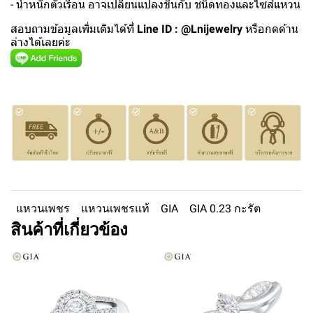
- น้ำหนักตัวเรือน อาจเปลี่ยนแปลงขึ้นกับ ชนิดทองและไซส์แหวน
สอบถามข้อมูลเพิ่มเติมได้ที่
Line ID : @Lnijewelry
หรือกดด้าน
ล่างได้เลยค่ะ
แหวนเพชร
แหวนเพชรแท้
GIA
GIA 0.23 กะรัต
สินค้าที่เกี่ยวข้อง