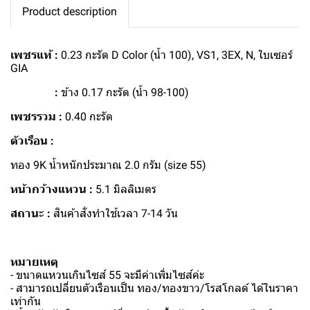
Product description
เพชรแท้ :
0.23 กะรัต D Color (น้ำ 100), VS1, 3EX, N, ใบเซอร์
GIA
:
ข้าง 0.17 กะรัต (น้ำ 98-100)
เพชรรวม :
0.40 กะรัต
ตัวเรือน :
ทอง 9K น้ำหนักประมาณ 2.0 กรัม (size 55)
หน้ากว้างแหวน :
5.1 มิลลิเมตร
สถานะ :
สินค้าสั่งทำใช้เวลา 7-14 วัน
หมายเหตุ
- ขนาดแหวนเกินไซส์ 55 จะมีค่าเพิ่มไซส์ค่ะ
- สามารถเปลี่ยนตัวเรือนเป็น ทอง/ทองขาว/โรสโกลด์ ได้ในราคา
เท่ากัน