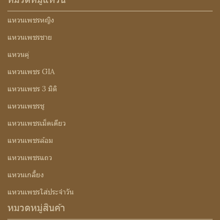
แหวนเพชรหญิง
แหวนเพชรชาย
แหวนคู่
แหวนเพชร GIA
แหวนเพชร 3 มิติ
แหวนเพชรชู
แหวนเพชรเม็ดเดียว
แหวนเพชรล้อม
แหวนเพชรแถว
แหวนเกลี้ยง
แหวนเพชรใส่ประจำวัน
หมวดหมู่สินค้า