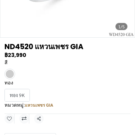
1/5
ND4520 แหวนเพชร GIA
฿23,990
สี
ทอง
ทอง 9K
หมวดหมู่:
แหวนเพชร GIA
แชร์