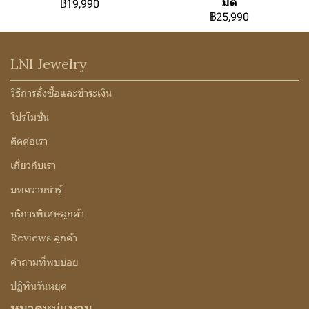
มิติ
฿19,990
฿25,990
LNI Jewelry
วิธีการสั่งซื้อและชำระเงิน
โปรโมชั่น
ติดต่อเรา
เกี่ยวกับเรา
บทความน่ารู้
บริการพิเศษลูกค้า
Reviews ลูกค้า
คำถามที่พบบ่อย
ปฏิทินวันหยุด
หมวดหมู่แหวน