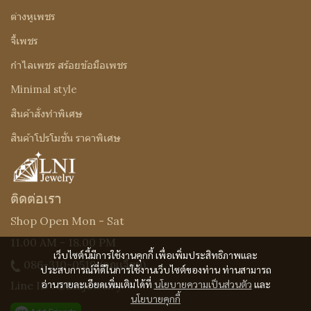
ต่างหูเพชร
จี้เพชร
กำไลเพชร สร้อยข้อมือเพชร
Minimal style
สินค้าสั่งทำพิเศษ
สินค้าโปรโมชั่น ราคาพิเศษ
ติดต่อเรา
Shop Open Mon - Sat
11.00 AM - 18.00 PM
เว็บไซต์นี้มีการใช้งานคุกกี้ เพื่อเพิ่มประสิทธิภาพและ
086-310-0519
(คุณเจี๊ยบ)
ประสบการณ์ที่ดีในการใช้งานเว็บไซต์ของท่าน ท่านสามารถ
อ่านรายละเอียดเพิ่มเติมได้ที่
นโยบายความเป็นส่วนตัว
และ
Line ID : @Lnijewelry
นโยบายคุกกี้