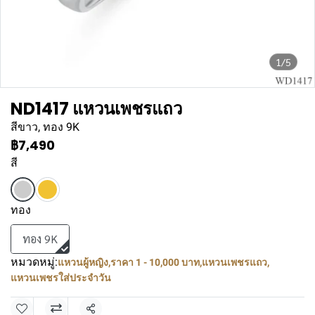
1/5
ND1417 แหวนเพชรแถว
สีขาว, ทอง 9K
฿7,490
สี
ทอง
ทอง 9K
หมวดหมู่:
แหวนผู้หญิง
,
ราคา 1 - 10,000 บาท
,
แหวนเพชรแถว
,
แหวนเพชรใส่ประจำวัน
แชร์