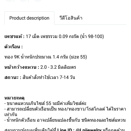
Product description
วีดีโอสินค้า
เพชรแท้ :
17 เม็ด เพชรรวม 0.09 กะรัต (น้ำ 98-100)
ตัวเรือน :
ทอง 9K น้ำหนักประมาณ 1.4 กรัม (size 55)
หน้ากว้างแหวน :
2.0 - 3.2 มิลลิเมตร
สถานะ :
สินค้าสั่งทำใช้เวลา 7-14 วัน
หมายเหตุ
- ขนาดแหวนเกินไซส์ 55 จะมีค่าเพิ่มไซส์ค่ะ
- สามารถเปลี่ยนตัวเรือนเป็น ทอง/ทองขาว/โรสโกลด์ ได้ในราคา
เท่ากัน
- น้ำหนักตัวเรือน อาจเปลี่ยนแปลงขึ้นกับ ชนิดทองและไซส์แหวน
สอบถามข้อมูลเพิ่มเติมได้ที่
Line ID : @Lnijewelry
หรือกดด้าน