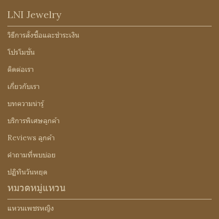
LNI Jewelry
วิธีการสั่งซื้อและชำระเงิน
โปรโมชั่น
ติดต่อเรา
เกี่ยวกับเรา
บทความน่ารู้
บริการพิเศษลูกค้า
Reviews ลูกค้า
คำถามที่พบบ่อย
ปฏิทินวันหยุด
หมวดหมู่แหวน
แหวนเพชรหญิง