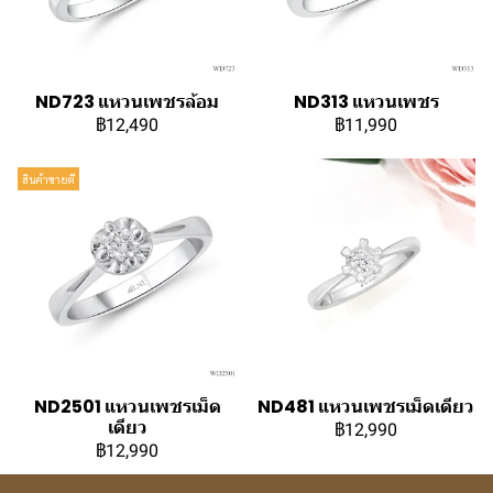
ND723 แหวนเพชรล้อม
ND313 แหวนเพชร
฿12,490
฿11,990
สินค้าขายดี
ND2501 แหวนเพชรเม็ด
ND481 แหวนเพชรเม็ดเดียว
เดียว
฿12,990
฿12,990