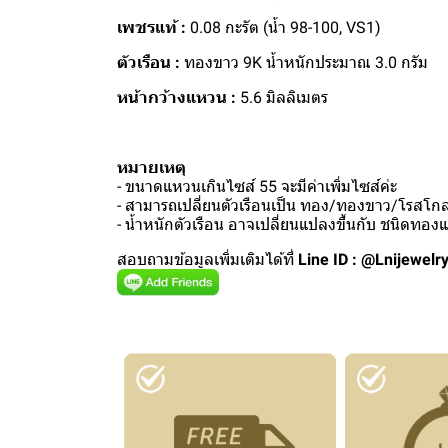
เพชรแท้ :
0.08 กะรัต (น้ำ 98-100, VS1)
ตัวเรือน :
ทองขาว 9K น้ำหนักประมาณ 3.0 กรัม
หน้ากว้างแหวน :
5.6 มิลลิเมตร
หมายเหตุ
- ขนาดแหวนเกินไซส์ 55 จะมีค่าเพิ่มไซส์ค่ะ
- สามารถเปลี่ยนตัวเรือนเป็น ทอง/ทองขาว/โรสโกลด
- น้ำหนักตัวเรือน อาจเปลี่ยนแปลงขึ้นกับ ชนิดทอ
สอบถามข้อมูลเพิ่มเติมได้ที่
Line ID : @Lnijewelr