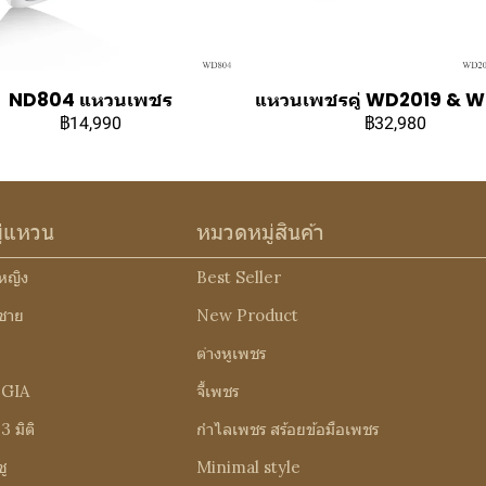
ND804 แหวนเพชร
แหวนเพชรคู่ WD2019 & 
฿14,990
฿32,980
ู่แหวน
หมวดหมู่สินค้า
หญิง
Best Seller
ชาย
New Product
ต่างหูเพชร
 GIA
จี้เพชร
 มิติ
กำไลเพชร สร้อยข้อมือเพชร
ู
Minimal style