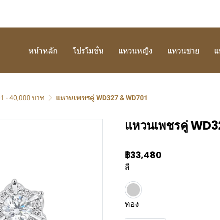
หน้าหลัก
โปรโมชั่น
แหวนหญิง
แหวนชาย
แ
001 - 40,000 บาท
แหวนเพชรคู่ WD327 & WD701
แหวนเพชรคู่ WD
฿33,480
สี
ทอง