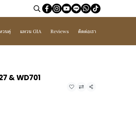
หวนคู่
แหวน GIA
Reviews
ติดต่อเรา
327 & WD701
แชร์