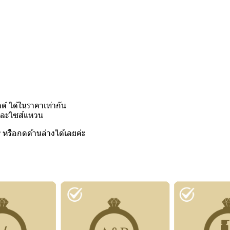
์ ได้ในราคาเท่ากัน
งและไซส์แหวน
y
หรือกดด้านล่างได้เลยค่ะ