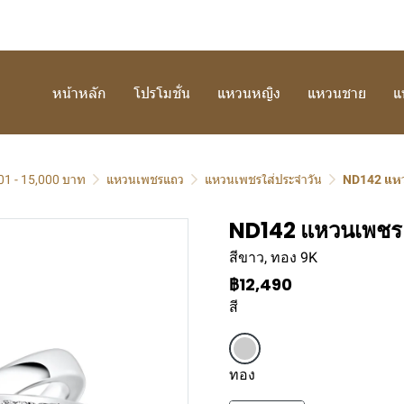
หน้าหลัก
โปรโมชั่น
แหวนหญิง
แหวนชาย
แ
01 - 15,000 บาท
แหวนเพชรแถว
แหวนเพชรใส่ประจำวัน
ND142 แห
ND142 แหวนเพชร
สีขาว, ทอง 9K
฿12,490
สี
ทอง