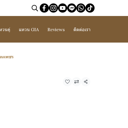
หวนคู่
แหวน GIA
Reviews
ติดต่อเรา
วนเพชร
แชร์