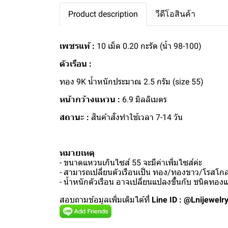
Product description
วีดีโอสินค้า
เพชรแท้ :
10 เม็ด 0.20 กะรัต (น้ำ 98-100)
ตัวเรือน :
ทอง 9K น้ำหนักประมาณ 2.5 กรัม (size 55)
หน้ากว้างแหวน :
6.9 มิลลิเมตร
สถานะ :
สินค้าสั่งทำใช้เวลา 7-14 วัน
หมายเหตุ
- ขนาดแหวนเกินไซส์ 55 จะมีค่าเพิ่มไซส์ค่ะ
- สามารถเปลี่ยนตัวเรือนเป็น ทอง/ทองขาว/โรสโกลด
- น้ำหนักตัวเรือน อาจเปลี่ยนแปลงขึ้นกับ ชนิดทอ
สอบถามข้อมูลเพิ่มเติมได้ที่
Line ID : @Lnijewelr