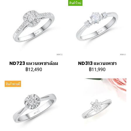
สินค้าใหม่
ND723 แหวนเพชรล้อม
ND313 แหวนเพชร
฿12,490
฿11,990
สินค้าขายดี