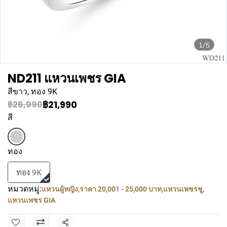
1/5
ND211 แหวนเพชร GIA
สีขาว, ทอง 9K
฿21,990
฿26,990
สี
ทอง
ทอง 9K
หมวดหมู่:
แหวนผู้หญิง
,
ราคา 20,001 - 25,000 บาท
,
แหวนเพชรชู
,
แหวนเพชร GIA
แชร์