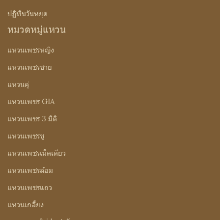
ปฏิทินวันหยุด
หมวดหมู่แหวน
แหวนเพชรหญิง
แหวนเพชรชาย
แหวนคู่
แหวนเพชร GIA
แหวนเพชร 3 มิติ
แหวนเพชรชู
แหวนเพชรเม็ดเดียว
แหวนเพชรล้อม
แหวนเพชรแถว
แหวนเกลี้ยง