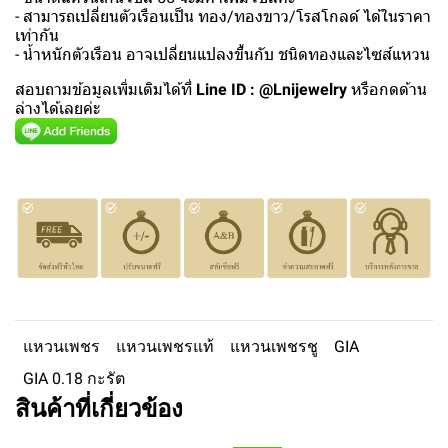
- สามารถเปลี่ยนตัวเรือนเป็น ทอง/ทองขาว/โรสโกลด์ ได้ในราคา
เท่ากัน
- น้ำหนักตัวเรือน อาจเปลี่ยนแปลงขึ้นกับ ชนิดทองและไซส์แหวน
สอบถามข้อมูลเพิ่มเติมได้ที่
Line ID : @Lnijewelry
หรือกดด้าน
ล่างได้เลยค่ะ
แหวนเพชร
แหวนเพชรแท้
แหวนเพชรชู
GIA
GIA 0.18 กะรัต
สินค้าที่เกี่ยวข้อง