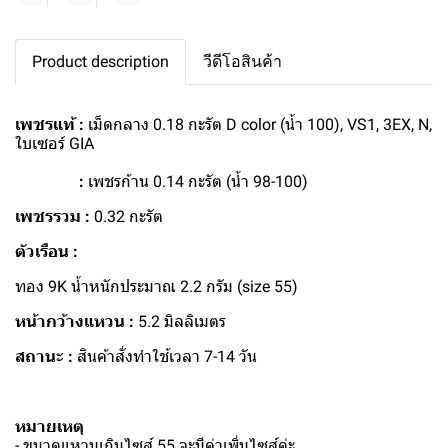
Product description
วีดีโอสินค้า
เพชรแท้ :
เม็ดกลาง 0.18 กะรัต D color (น้ำ 100), VS1, 3EX, N,
ใบเซอร์ GIA
:
เพชรก้าน 0.14 กะรัต (น้ำ 98-100)
เพชรรวม :
0.32 กะรัต
ตัวเรือน :
ทอง 9K น้ำหนักประมาณ 2.2 กรัม (size 55)
หน้ากว้างแหวน :
5.2 มิลลิเมตร
สถานะ :
สินค้าสั่งทำใช้เวลา 7-14 วัน
หมายเหตุ
- ขนาดแหวนเกินไซส์ 55 จะมีค่าเพิ่มไซส์ค่ะ