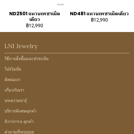
ND2501 แหวนเพชรเม็ด
ND481 แหวนเพชรเม็ดเดียว
เดียว
฿12,990
฿12,990
LNI Jewelry
วิธีการสั่งซื้อและชำระเงิน
โปรโมชั่น
ติดต่อเรา
เกี่ยวกับเรา
บทความน่ารู้
บริการพิเศษลูกค้า
Reviews ลูกค้า
คำถามที่พบบ่อย