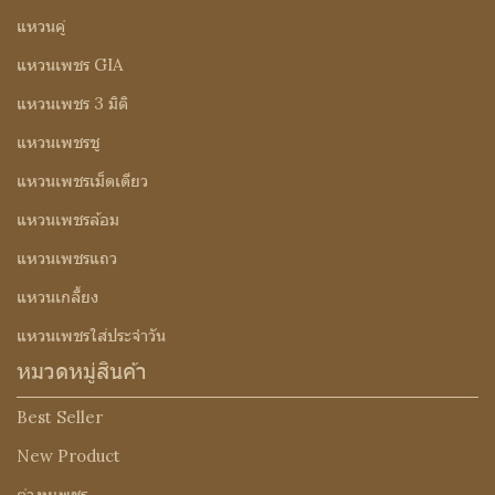
แหวนคู่
แหวนเพชร GIA
แหวนเพชร 3 มิติ
แหวนเพชรชู
แหวนเพชรเม็ดเดียว
แหวนเพชรล้อม
แหวนเพชรแถว
แหวนเกลี้ยง
แหวนเพชรใส่ประจำวัน
หมวดหมู่สินค้า
Best Seller
New Product
ต่างหูเพชร