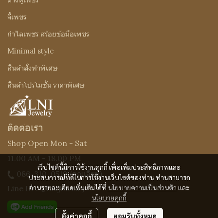
จี้เพชร
กำไลเพชร สร้อยข้อมือเพชร
Minimal style
สินค้าสั่งทำพิเศษ
สินค้าโปรโมชั่น ราคาพิเศษ
ติดต่อเรา
Shop Open Mon - Sat
11.00 AM - 18.00 PM
เว็บไซต์นี้มีการใช้งานคุกกี้ เพื่อเพิ่มประสิทธิภาพและ
086-310-0519
(คุณเจี๊ยบ)
ประสบการณ์ที่ดีในการใช้งานเว็บไซต์ของท่าน ท่านสามารถ
อ่านรายละเอียดเพิ่มเติมได้ที่
นโยบายความเป็นส่วนตัว
และ
Line ID : @Lnijewelry
นโยบายคุกกี้
ตั้งค่าคุกกี้
ยอมรับทั้งหมด