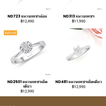
ND723 แหวนเพชรล้อม
ND313 แหวนเพชร
฿12,490
฿11,990
สินค้าขายดี
ND2501 แหวนเพชรเม็ด
ND481 แหวนเพชรเม็ดเดียว
เดียว
฿12,990
฿12,990