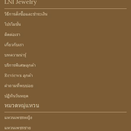
LNI Jewelry
วิธีการสั่งซื้อและชำระเงิน
โปรโมชั่น
ติดต่อเรา
เกี่ยวกับเรา
บทความน่ารู้
บริการพิเศษลูกค้า
Reviews ลูกค้า
คำถามที่พบบ่อย
ปฏิทินวันหยุด
หมวดหมู่แหวน
แหวนเพชรหญิง
แหวนเพชรชาย