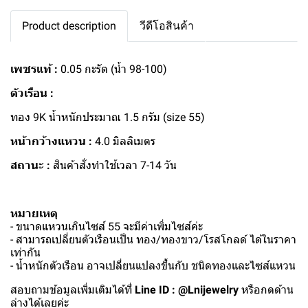
Product description
วีดีโอสินค้า
เพชรแท้ :
0.05 กะรัต (น้ำ 98-100)
ตัวเรือน :
ทอง 9K น้ำหนักประมาณ 1.5 กรัม (size 55)
หน้ากว้างแหวน :
4.0 มิลลิเมตร
สถานะ :
สินค้าสั่งทำใช้เวลา 7-14 วัน
หมายเหตุ
- ขนาดแหวนเกินไซส์ 55 จะมีค่าเพิ่มไซส์ค่ะ
- สามารถเปลี่ยนตัวเรือนเป็น ทอง/ทองขาว/โรสโกลด์ ได้ในราคา
เท่ากัน
- น้ำหนักตัวเรือน อาจเปลี่ยนแปลงขึ้นกับ ชนิดทองและไซส์แหวน
สอบถามข้อมูลเพิ่มเติมได้ที่
Line ID : @Lnijewelry
หรือกดด้าน
ล่างได้เลยค่ะ