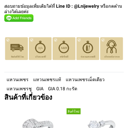
สอบถามข้อมูลเพิ่มเติมได้ที่
Line ID : @Lnijewelry
หรือกดด้าน
ล่างได้เลยค่ะ
แหวนเพชร
แหวนเพชรแท้
แหวนเพชรเม็ดเดียว
แหวนเพชรชู
GIA
GIA 0.18 กะรัต
สินค้าที่เกี่ยวข้อง
สินค้าใหม่