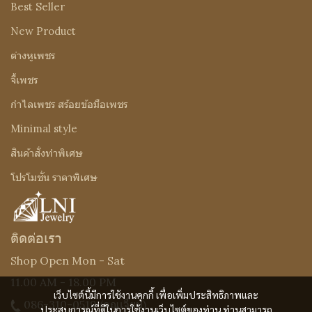
Best Seller
New Product
ต่างหูเพชร
จี้เพชร
กำไลเพชร สร้อยข้อมือเพชร
Minimal style
สินค้าสั่งทำพิเศษ
โปรโมชั่น ราคาพิเศษ
ติดต่อเรา
Shop Open Mon - Sat
11.00 AM - 18.00 PM
เว็บไซต์นี้มีการใช้งานคุกกี้ เพื่อเพิ่มประสิทธิภาพและ
086-310-0519
(คุณเจี๊ยบ)
ประสบการณ์ที่ดีในการใช้งานเว็บไซต์ของท่าน ท่านสามารถ