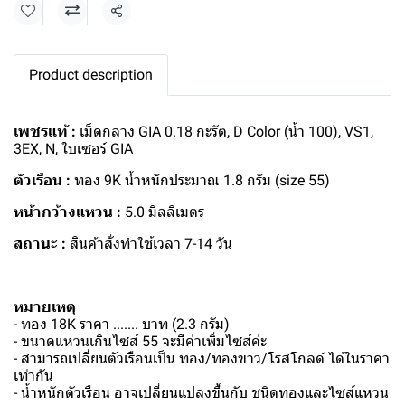
แชร์
Product description
เพชรแท้ :
เม็ดกลาง GIA 0.18 กะรัต, D Color (น้ำ 100), VS1,
3EX, N, ใบเซอร์ GIA
ตัวเรือน :
ทอง 9K น้ำหนักประมาณ 1.8 กรัม (size 55)
หน้ากว้างแหวน :
5.0 มิลลิเมตร
สถานะ :
สินค้าสั่งทำใช้เวลา 7-14 วัน
หมายเหตุ
- ทอง 18K ราคา ....... บาท (2.3 กรัม)
- ขนาดแหวนเกินไซส์ 55 จะมีค่าเพิ่มไซส์ค่ะ
- สามารถเปลี่ยนตัวเรือนเป็น ทอง/ทองขาว/โรสโกลด์ ได้ในราคา
เท่ากัน
- น้ำหนักตัวเรือน อาจเปลี่ยนแปลงขึ้นกับ ชนิดทองและไซส์แหวน