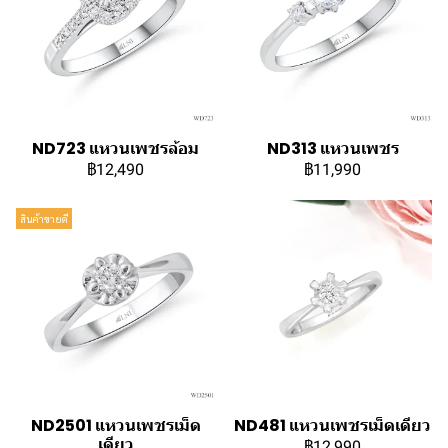
ND723 แหวนเพชรล้อม
ND313 แหวนเพชร
฿12,490
฿11,990
สินค้าขายดี
ND2501 แหวนเพชรเม็ด
ND481 แหวนเพชรเม็ดเดียว
เดียว
฿12,990