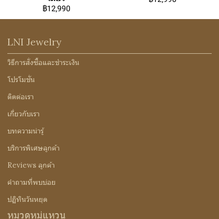
฿12,990
LNI Jewelry
วิธีการสั่งซื้อและชำระเงิน
โปรโมชั่น
ติดต่อเรา
เกี่ยวกับเรา
บทความน่ารู้
บริการพิเศษลูกค้า
Reviews ลูกค้า
คำถามที่พบบ่อย
ปฏิทินวันหยุด
หมวดหมู่แหวน