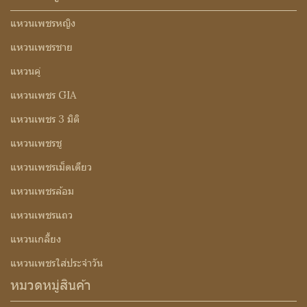
แหวนเพชรหญิง
แหวนเพชรชาย
แหวนคู่
แหวนเพชร GIA
แหวนเพชร 3 มิติ
แหวนเพชรชู
แหวนเพชรเม็ดเดียว
แหวนเพชรล้อม
แหวนเพชรแถว
แหวนเกลี้ยง
แหวนเพชรใส่ประจำวัน
หมวดหมู่สินค้า