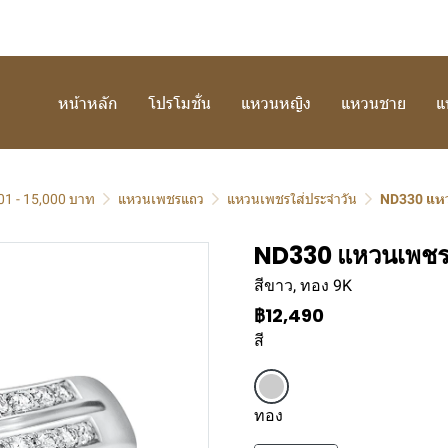
หน้าหลัก
โปรโมชั่น
แหวนหญิง
แหวนชาย
แ
01 - 15,000 บาท
แหวนเพชรแถว
แหวนเพชรใส่ประจำวัน
ND330 แห
ND330 แหวนเพช
สีขาว, ทอง 9K
฿12,490
สี
ทอง