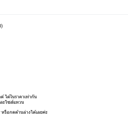
0)
์ ได้ในราคาเท่ากัน
งและไซส์แหวน
y
หรือกดด้านล่างได้เลยค่ะ