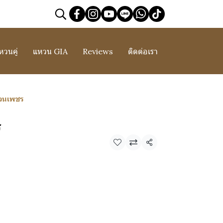
หวนคู่
แหวน GIA
Reviews
ติดต่อเรา
วนเพชร
ร
แชร์