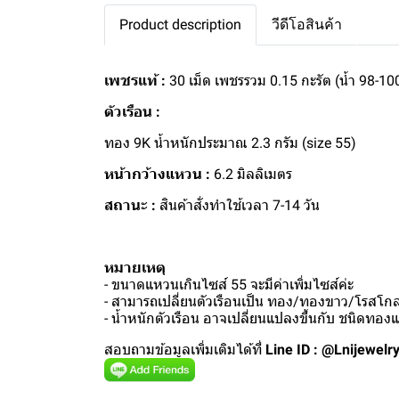
Product description
วีดีโอสินค้า
เพชรแท้ :
30 เม็ด เพชรรวม 0.15 กะรัต (น้ำ 98-10
ตัวเรือน :
ทอง 9K น้ำหนักประมาณ 2.3 กรัม (size 55)
หน้ากว้างแหวน :
6.2 มิลลิเมตร
สถานะ :
สินค้าสั่งทำใช้เวลา 7-14 วัน
หมายเหตุ
- ขนาดแหวนเกินไซส์ 55 จะมีค่าเพิ่มไซส์ค่ะ
- สามารถเปลี่ยนตัวเรือนเป็น ทอง/ทองขาว/โรสโกลด
- น้ำหนักตัวเรือน อาจเปลี่ยนแปลงขึ้นกับ ชนิดทอ
สอบถามข้อมูลเพิ่มเติมได้ที่
Line ID : @Lnijewelr