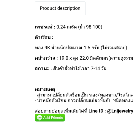
Product description
เพชรแท้ :
0.24 กะรัต (น้ำ 98-100)
ตัวเรือน :
ทอง 9K น้ำหนักประมาณ 1.5 กรัม (ไม่รวมสร้อย)
หน้ากว้าง :
19.0 x สูง 22.0 มิลลิเมตร(ความสูงรวมขั
สถานะ :
สินค้าสั่งทำใช้เวลา 7-14 วัน
หมายเหตุ
- สามารถเปลี่ยนตัวเรือนเป็น ทอง/ทองขาว/โรสโกลด
- น้ำหนักตัวเรือน อาจเปลี่ยนแปลงขึ้นกับ ชนิดทอ
สอบถามข้อมูลเพิ่มเติมได้ที่
Line ID : @Lnijewelr