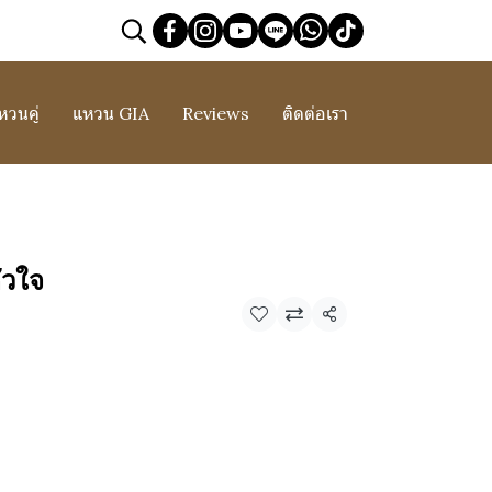
หวนคู่
แหวน GIA
Reviews
ติดต่อเรา
ัวใจ
แชร์