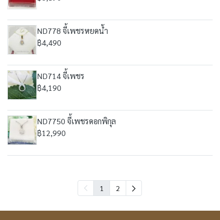
ND778 จี้เพชรหยดน้ำ
฿4,490
ND714 จี้เพชร
฿4,190
ND7750 จี้เพชรดอกพิกุล
฿12,990
1
2