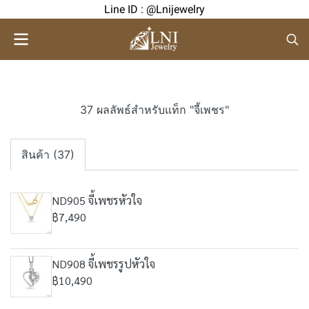
Line ID : @Lnijewelry
37 ผลลัพธ์สำหรับแท็ก "จี้เพชร"
สินค้า (37)
ND905 จี้เพชรหัวใจ
฿7,490
ND908 จี้เพชรรูปหัวใจ
฿10,490