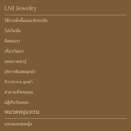
LNI Jewelry
วิธีการสั่งซื้อและชำระเงิน
โปรโมชั่น
ติดต่อเรา
เกี่ยวกับเรา
บทความน่ารู้
บริการพิเศษลูกค้า
Reviews ลูกค้า
คำถามที่พบบ่อย
ปฏิทินวันหยุด
หมวดหมู่แหวน
แหวนเพชรหญิง