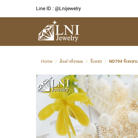
Line ID : @Lnijewelry
Home
สินค้าทั้งหมด
จี้เพชร
ND794 จี้เพชรเ