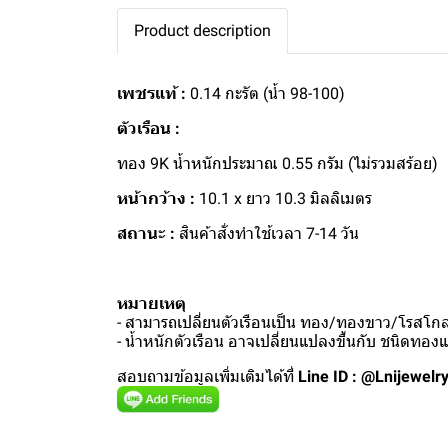
Product description
เพชรแท้ :
0.14 กะรัต (น้ำ 98-100)
ตัวเรือน :
ทอง 9K น้ำหนักประมาณ 0.55 กรัม (ไม่รวมสร้อย)
หน้ากว้าง :
10.1 x ยาว 10.3 มิลลิเมตร
สถานะ :
สินค้าสั่งทำใช้เวลา 7-14 วัน
หมายเหตุ
- สามารถเปลี่ยนตัวเรือนเป็น ทอง/ทองขาว/โรสโกลด
- น้ำหนักตัวเรือน อาจเปลี่ยนแปลงขึ้นกับ ชนิดทอ
สอบถามข้อมูลเพิ่มเติมได้ที่
Line ID : @Lnijewelr