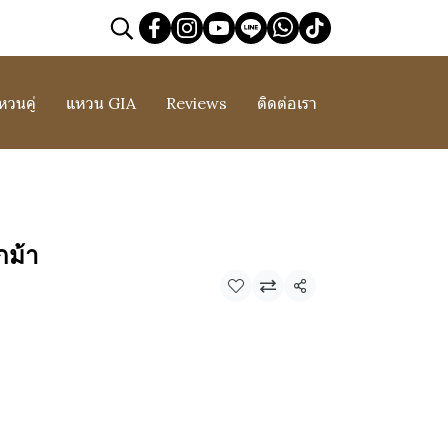
หวนคู่
แหวน GIA
Reviews
ติดต่อเรา
กม้า
แชร์