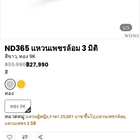
1/3
ND365 แหวนเพชรล้อม 3 มิติ
สีขาว, ทอง 9K
฿27,990
฿33,990
สี
ทอง
ทอง 9K
หมวดหมู่:
แหวนผู้หญิง
,
ราคา 25,001 บาท ขึ้นไป
,
แหวนเพชรล้อม
,
แหวนเพชร 3 มิติ
แชร์