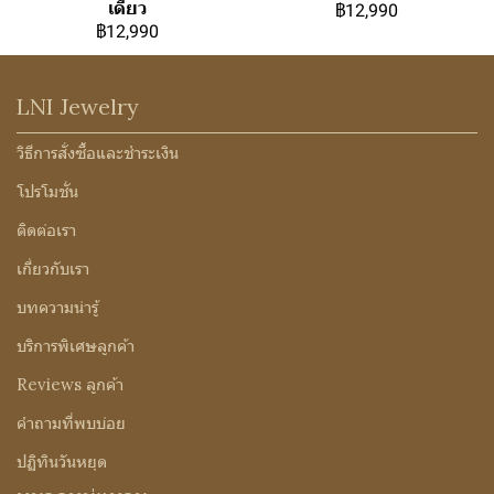
เดียว
฿12,990
฿12,990
LNI Jewelry
วิธีการสั่งซื้อและชำระเงิน
โปรโมชั่น
ติดต่อเรา
เกี่ยวกับเรา
บทความน่ารู้
บริการพิเศษลูกค้า
Reviews ลูกค้า
คำถามที่พบบ่อย
ปฏิทินวันหยุด