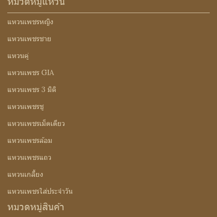
หมวดหมู่แหวน
แหวนเพชรหญิง
แหวนเพชรชาย
แหวนคู่
แหวนเพชร GIA
แหวนเพชร 3 มิติ
แหวนเพชรชู
แหวนเพชรเม็ดเดียว
แหวนเพชรล้อม
แหวนเพชรแถว
แหวนเกลี้ยง
แหวนเพชรใส่ประจำวัน
หมวดหมู่สินค้า