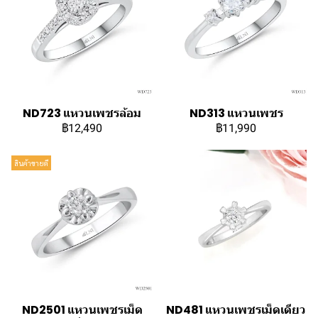
ND723 แหวนเพชรล้อม
ND313 แหวนเพชร
฿12,490
฿11,990
สินค้าขายดี
ND2501 แหวนเพชรเม็ด
ND481 แหวนเพชรเม็ดเดียว