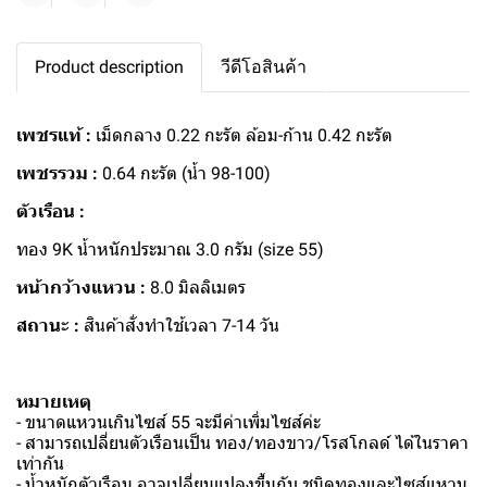
Product description
วีดีโอสินค้า
เพชรแท้ :
เม็ดกลาง 0.22 กะรัต ล้อม-ก้าน 0.42 กะรัต
เพชรรวม :
0.64 กะรัต (น้ำ 98-100)
ตัวเรือน :
ทอง 9K น้ำหนักประมาณ 3.0 กรัม (size 55)
หน้ากว้างแหวน :
8.0 มิลลิเมตร
สถานะ :
สินค้าสั่งทำใช้เวลา 7-14 วัน
หมายเหตุ
- ขนาดแหวนเกินไซส์ 55 จะมีค่าเพิ่มไซส์ค่ะ
- สามารถเปลี่ยนตัวเรือนเป็น ทอง/ทองขาว/โรสโกลด์ ได้ในราคา
เท่ากัน
- น้ำหนักตัวเรือน อาจเปลี่ยนแปลงขึ้นกับ ชนิดทองและไซส์แหวน