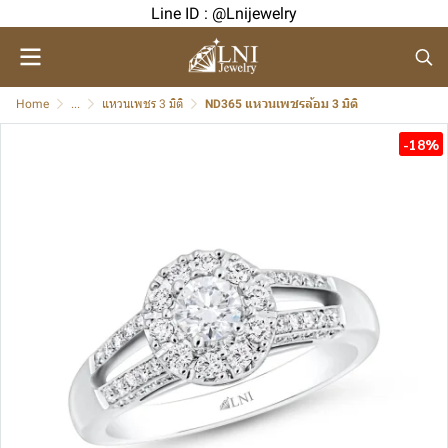
Line ID : @Lnijewelry
Home
...
แหวนเพชร 3 มิติ
ND365 แหวนเพชรล้อม 3 มิติ
-18%