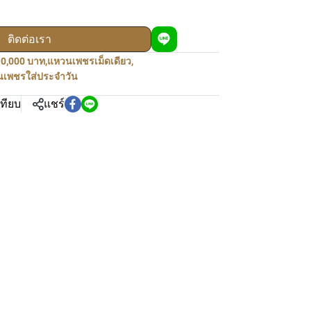
ติดต่อเรา
10,000 บาท
,
แหวนเพชรเม็ดเดียว
,
เพชรใส่ประจำวัน
เทียบ
แชร์