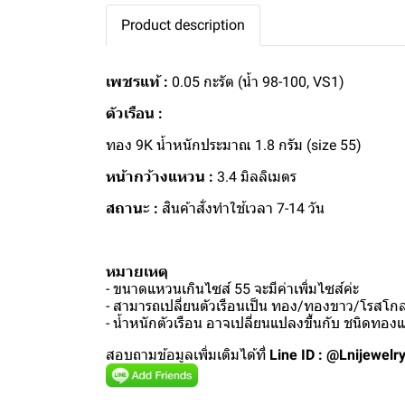
Product description
เพชรแท้ :
0.05 กะรัต (น้ำ 98-100, VS1)
ตัวเรือน :
ทอง 9K น้ำหนักประมาณ 1.8 กรัม (size 55)
หน้ากว้างแหวน :
3.4 มิลลิเมตร
สถานะ :
สินค้าสั่งทำใช้เวลา 7-14 วัน
หมายเหตุ
- ขนาดแหวนเกินไซส์ 55 จะมีค่าเพิ่มไซส์ค่ะ
- สามารถเปลี่ยนตัวเรือนเป็น ทอง/ทองขาว/โรสโกลด
- น้ำหนักตัวเรือน อาจเปลี่ยนแปลงขึ้นกับ ชนิดทอ
สอบถามข้อมูลเพิ่มเติมได้ที่
Line ID : @Lnijewelr