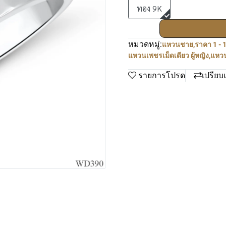
ทอง 9K
หมวดหมู่:
แหวนชาย
,
ราคา 1 - 
แหวนเพชรเม็ดเดียว ผู้หญิง
,
แหวน
รายการโปรด
เปรียบ