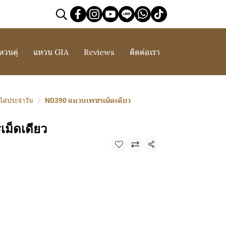
หวนคู่
แหวน GIA
Reviews
ติดต่อเรา
ส่ประจำวัน
ND390 แหวนเพชรเม็ดเดียว
ม็ดเดียว
แชร์