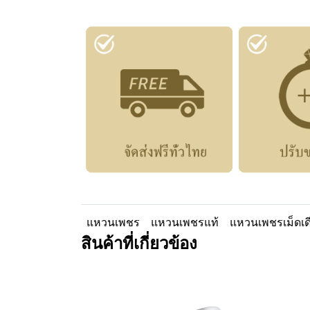
แหวนเพชร
แหวนเพชรแท้
แหวนเพชรเม็ดเด
สินค้าที่เกี่ยวข้อง