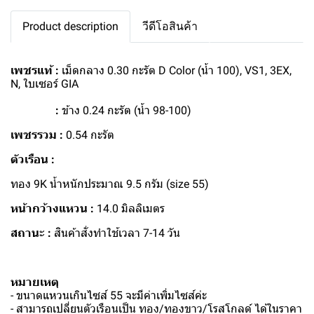
Product description
วีดีโอสินค้า
เพชรแท้ :
เม็ดกลาง 0.30 กะรัต D Color (น้ำ 100), VS1, 3EX,
N, ใบเซอร์ GIA
:
ข้าง 0.24 กะรัต (น้ำ 98-100)
เพชรรวม :
0.54 กะรัต
ตัวเรือน :
ทอง 9K น้ำหนักประมาณ 9.5 กรัม (size 55)
หน้ากว้างแหวน :
14.0 มิลลิเมตร
สถานะ :
สินค้าสั่งทำใช้เวลา 7-14 วัน
หมายเหตุ
- ขนาดแหวนเกินไซส์ 55 จะมีค่าเพิ่มไซส์ค่ะ
- สามารถเปลี่ยนตัวเรือนเป็น ทอง/ทองขาว/โรสโกลด์ ได้ในราคา