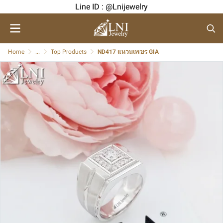
Line ID : @Lnijewelry
Home
...
Top Products
ND417 แหวนเพชร GIA