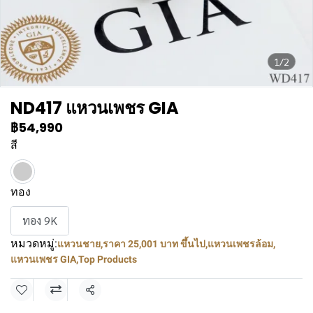
1/2
ND417 แหวนเพชร GIA
฿54,990
สี
ทอง
ทอง 9K
หมวดหมู่:
แหวนชาย
,
ราคา 25,001 บาท ขึ้นไป
,
แหวนเพชรล้อม
,
แหวนเพชร GIA
,
Top Products
แชร์