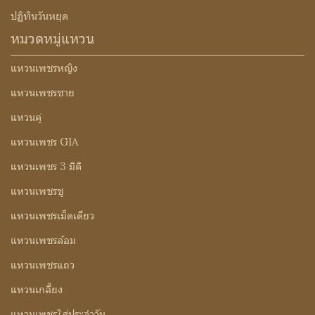
ปฏิทินวันหยุด
หมวดหมู่แหวน
แหวนเพชรหญิง
แหวนเพชรชาย
แหวนคู่
แหวนเพชร GIA
แหวนเพชร 3 มิติ
แหวนเพชรชู
แหวนเพชรเม็ดเดียว
แหวนเพชรล้อม
แหวนเพชรแถว
แหวนเกลี้ยง
แหวนเพชรใส่ประจำวัน