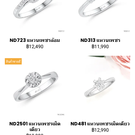
ND723 แหวนเพชรล้อม
ND313 แหวนเพชร
฿12,490
฿11,990
สินค้าขายดี
ND2501 แหวนเพชรเม็ด
ND481 แหวนเพชรเม็ดเดียว
เดียว
฿12,990