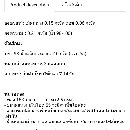
Product description
วีดีโอสินค้า
เพชรแท้ :
เม็ดกลาง 0.15 กะรัต ล้อม 0.06 กะรัต
เพชรรวม :
0.21 กะรัต (น้ำ 98-100)
ตัวเรือน :
ทอง 9K น้ำหนักประมาณ 2.0 กรัม (size 55)
หน้ากว้างแหวน :
5.3 มิลลิเมตร
สถานะ :
สินค้าสั่งทำใช้เวลา 7-14 วัน
หมายเหตุ
- ทอง 18K ราคา ....... บาท (2.5 กรัม)
- ขนาดแหวนเกินไซส์ 55 จะมีค่าเพิ่มไซส์ค่ะ
- สามารถเปลี่ยนตัวเรือนเป็น ทอง/ทองขาว/โรสโกลด์ ได้ในราคา
เท่ากัน
- น้ำหนักตัวเรือน อาจเปลี่ยนแปลงขึ้นกับ ชนิดทองและไซส์แหวน