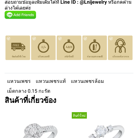
สอบถามข้อมูลเพิ่มเติมได้ที่
Line ID : @Lnijewelry
หรือกดด้าน
ล่างได้เลยค่ะ
แหวนเพชร
แหวนเพชรแท้
แหวนเพชรล้อม
เม็ดกลาง 0.15 กะรัต
สินค้าที่เกี่ยวข้อง
สินค้าใหม่