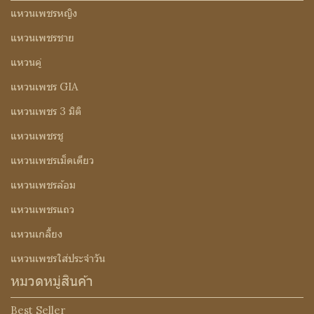
แหวนเพชรหญิง
แหวนเพชรชาย
แหวนคู่
แหวนเพชร GIA
แหวนเพชร 3 มิติ
แหวนเพชรชู
แหวนเพชรเม็ดเดียว
แหวนเพชรล้อม
แหวนเพชรแถว
แหวนเกลี้ยง
แหวนเพชรใส่ประจำวัน
หมวดหมู่สินค้า
Best Seller