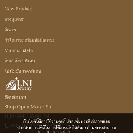
New Product
ต่างหูเพชร
จี้เพชร
กำไลเพชร สร้อยข้อมือเพชร
Minimal style
สินค้าสั่งทำพิเศษ
โปรโมชั่น ราคาพิเศษ
ติดต่อเรา
Shop Open Mon - Sat
11.00 AM - 18.00 PM
เว็บไซต์นี้มีการใช้งานคุกกี้ เพื่อเพิ่มประสิทธิภาพและ
086-310-0519
(คุณเจี๊ยบ)
ประสบการณ์ที่ดีในการใช้งานเว็บไซต์ของท่าน ท่านสามารถ