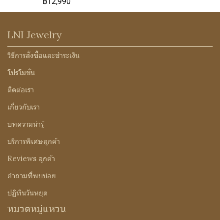
฿12,990
LNI Jewelry
วิธีการสั่งซื้อและชำระเงิน
โปรโมชั่น
ติดต่อเรา
เกี่ยวกับเรา
บทความน่ารู้
บริการพิเศษลูกค้า
Reviews ลูกค้า
คำถามที่พบบ่อย
ปฏิทินวันหยุด
หมวดหมู่แหวน