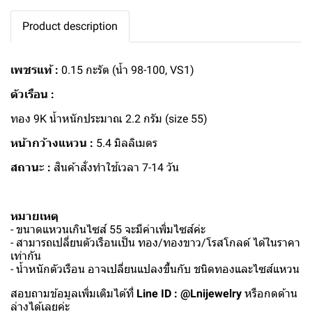
Product description
เพชรแท้ :
0.15 กะรัต (น้ำ 98-100, VS1)
ตัวเรือน :
ทอง 9K น้ำหนักประมาณ 2.2 กรัม (size 55)
หน้ากว้างแหวน :
5.4 มิลลิเมตร
สถานะ :
สินค้าสั่งทำใช้เวลา 7-14 วัน
หมายเหตุ
- ขนาดแหวนเกินไซส์ 55 จะมีค่าเพิ่มไซส์ค่ะ
- สามารถเปลี่ยนตัวเรือนเป็น ทอง/ทองขาว/โรสโกลด์ ได้ในราคา
เท่ากัน
- น้ำหนักตัวเรือน อาจเปลี่ยนแปลงขึ้นกับ ชนิดทองและไซส์แหวน
สอบถามข้อมูลเพิ่มเติมได้ที่
Line ID : @Lnijewelry
หรือกดด้าน
ล่างได้เลยค่ะ