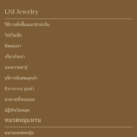
LNI Jewelry
วิธีการสั่งซื้อและชำระเงิน
โปรโมชั่น
ติดต่อเรา
เกี่ยวกับเรา
บทความน่ารู้
บริการพิเศษลูกค้า
Reviews ลูกค้า
คำถามที่พบบ่อย
ปฏิทินวันหยุด
หมวดหมู่แหวน
แหวนเพชรหญิง