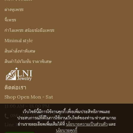
ต่างหูเพชร
จี้เพชร
กำไลเพชร สร้อยข้อมือเพชร
Minimal style
สินค้าสั่งทำพิเศษ
สินค้าโปรโมชั่น ราคาพิเศษ
ติดต่อเรา
Shop Open Mon - Sat
11.00 AM - 18.00 PM
เว็บไซต์นี้มีการใช้งานคุกกี้ เพื่อเพิ่มประสิทธิภาพและ
086-310-0519
(คุณเจี๊ยบ)
ประสบการณ์ที่ดีในการใช้งานเว็บไซต์ของท่าน ท่านสามารถ
อ่านรายละเอียดเพิ่มเติมได้ที่
นโยบายความเป็นส่วนตัว
และ
Line ID : @Lnijewelry
นโยบายคุกกี้