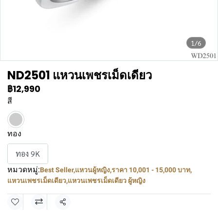
1/6
ND2501 แหวนเพชรเม็ดเดียว
฿12,990
สี
ทอง
ทอง 9K
หมวดหมู่:
Best Seller
,
แหวนผู้หญิง
,
ราคา 10,001 - 15,000 บาท
,
แหวนเพชรเม็ดเดียว
,
แหวนเพชรเม็ดเดียว ผู้หญิง
แชร์