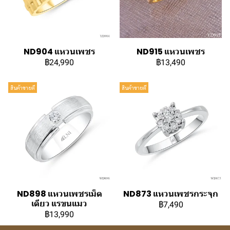
ND904 แหวนเพชร
ND915 แหวนเพชร
฿24,990
฿13,490
สินค้าขายดี
สินค้าขายดี
ND898 แหวนเพชรเม็ด
ND873 แหวนเพชรกระจุก
เดียว แรขนแมว
฿7,490
฿13,990