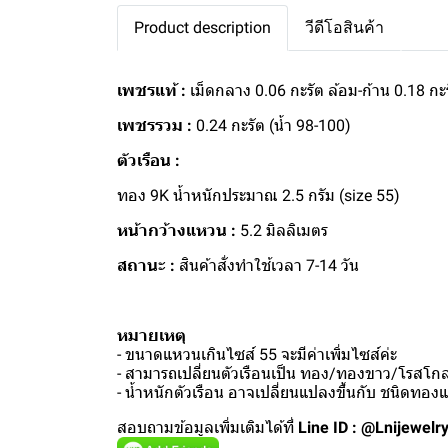
Product description
วีดีโอสินค้า
เพชรแท้ :
เม็ดกลาง 0.06 กะรัต ล้อม-ก้าน 0.18 กะ
เพชรรวม :
0.24 กะรัต (น้ำ 98-100)
ตัวเรือน :
ทอง 9K น้ำหนักประมาณ 2.5 กรัม (size 55)
หน้ากว้างแหวน :
5.2 มิลลิเมตร
สถานะ :
สินค้าสั่งทำใช้เวลา 7-14 วัน
หมายเหตุ
- ขนาดแหวนเกินไซส์ 55 จะมีค่าเพิ่มไซส์ค่ะ
- สามารถเปลี่ยนตัวเรือนเป็น ทอง/ทองขาว/โรสโกลด
- น้ำหนักตัวเรือน อาจเปลี่ยนแปลงขึ้นกับ ชนิดทอ
สอบถามข้อมูลเพิ่มเติมได้ที่
Line ID : @Lnijewelr