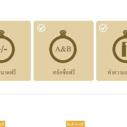
ยดี
สินค้าขายดี