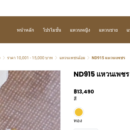
หน้าหลัก
โปรโมชั่น
แหวนหญิง
แหวนชาย
แ
ง
ราคา 10,001 - 15,000 บาท
แหวนเพชรล้อม
ND915 แหวนเพชร
ND915 แหวนเพชร
฿13,490
สี
ทอง