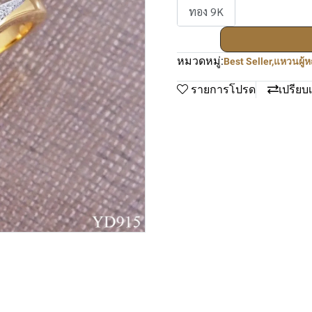
ทอง 9K
หมวดหมู่:
Best Seller
,
แหวนผู้ห
รายการโปรด
เปรียบ