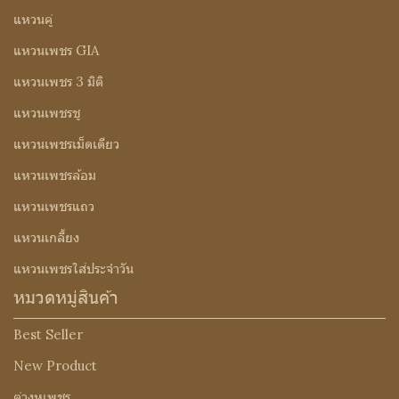
แหวนคู่
แหวนเพชร GIA
แหวนเพชร 3 มิติ
แหวนเพชรชู
แหวนเพชรเม็ดเดียว
แหวนเพชรล้อม
แหวนเพชรแถว
แหวนเกลี้ยง
แหวนเพชรใส่ประจำวัน
หมวดหมู่สินค้า
Best Seller
New Product
ต่างหูเพชร