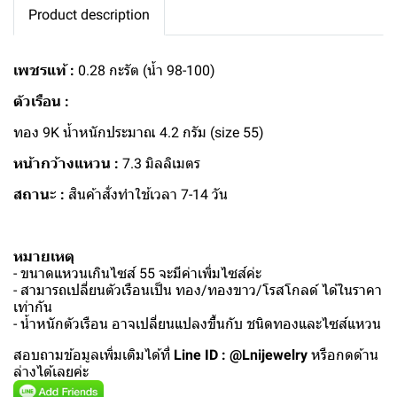
Product description
เพชรแท้ :
0.28 กะรัต (น้ำ 98-100)
ตัวเรือน :
ทอง 9K น้ำหนักประมาณ 4.2 กรัม (size 55)
หน้ากว้างแหวน :
7.3 มิลลิเมตร
สถานะ :
สินค้าสั่งทำใช้เวลา 7-14 วัน
หมายเหตุ
- ขนาดแหวนเกินไซส์ 55 จะมีค่าเพิ่มไซส์ค่ะ
- สามารถเปลี่ยนตัวเรือนเป็น ทอง/ทองขาว/โรสโกลด์ ได้ในราคา
เท่ากัน
- น้ำหนักตัวเรือน อาจเปลี่ยนแปลงขึ้นกับ ชนิดทองและไซส์แหวน
สอบถามข้อมูลเพิ่มเติมได้ที่
Line ID : @Lnijewelry
หรือกดด้าน
ล่างได้เลยค่ะ