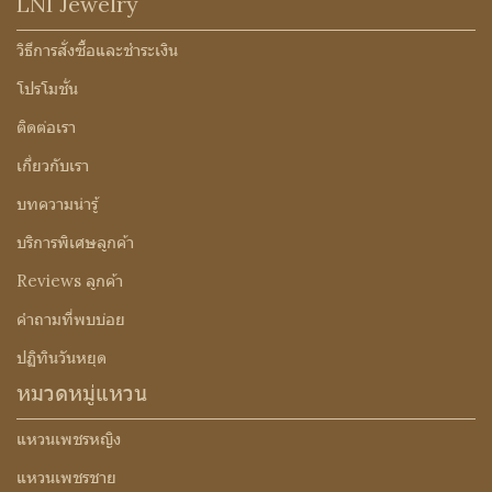
LNI Jewelry
วิธีการสั่งซื้อและชำระเงิน
โปรโมชั่น
ติดต่อเรา
เกี่ยวกับเรา
บทความน่ารู้
บริการพิเศษลูกค้า
Reviews ลูกค้า
คำถามที่พบบ่อย
ปฏิทินวันหยุด
หมวดหมู่แหวน
แหวนเพชรหญิง
แหวนเพชรชาย