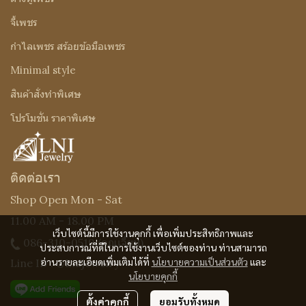
จี้เพชร
กำไลเพชร สร้อยข้อมือเพชร
Minimal style
สินค้าสั่งทำพิเศษ
โปรโมชั่น ราคาพิเศษ
ติดต่อเรา
Shop Open Mon - Sat
11.00 AM - 18.00 PM
เว็บไซต์นี้มีการใช้งานคุกกี้ เพื่อเพิ่มประสิทธิภาพและ
086-310-0519
(คุณเจี๊ยบ)
ประสบการณ์ที่ดีในการใช้งานเว็บไซต์ของท่าน ท่านสามารถ
อ่านรายละเอียดเพิ่มเติมได้ที่
นโยบายความเป็นส่วนตัว
และ
Line ID : @Lnijewelry
นโยบายคุกกี้
ตั้งค่าคุกกี้
ยอมรับทั้งหมด