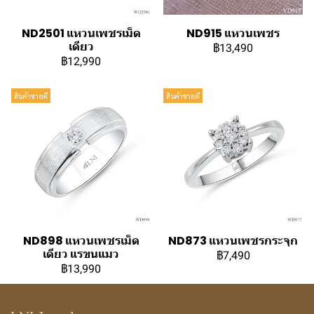
ND2501 แหวนเพชรเม็ด
ND915 แหวนเพชร
เดียว
฿13,490
฿12,990
สินค้าขายดี
สินค้าขายดี
ND898 แหวนเพชรเม็ด
ND873 แหวนเพชรกระจุก
เดียว แรขนแมว
฿7,490
฿13,990