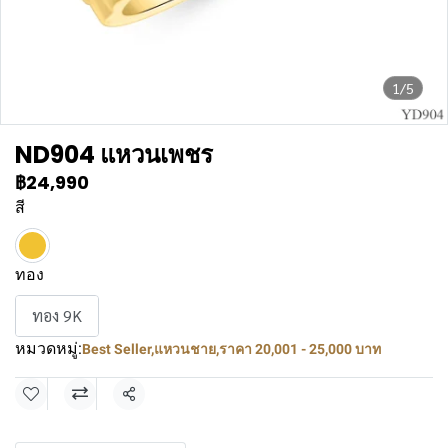
1/5
ND904 แหวนเพชร
฿24,990
สี
ทอง
ทอง 9K
หมวดหมู่:
Best Seller
,
แหวนชาย
,
ราคา 20,001 - 25,000 บาท
แชร์