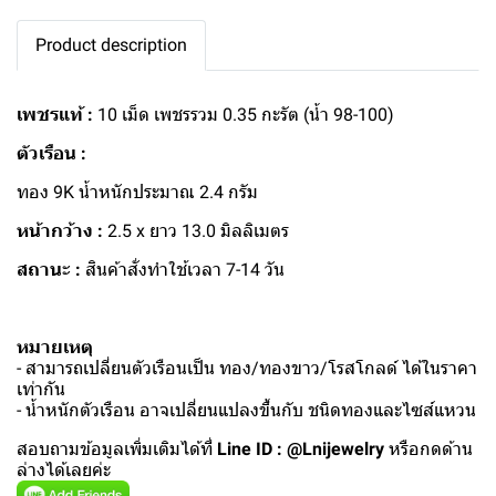
Product description
เพชรแท้ :
10 เม็ด เพชรรวม 0.35 กะรัต (น้ำ 98-100)
ตัวเรือน :
ทอง 9K น้ำหนักประมาณ 2.4 กรัม
หน้ากว้าง :
2.5 x ยาว 13.0 มิลลิเมตร
สถานะ :
สินค้าสั่งทำใช้เวลา 7-14 วัน
หมายเหตุ
- สามารถเปลี่ยนตัวเรือนเป็น ทอง/ทองขาว/โรสโกลด์ ได้ในราคา
เท่ากัน
- น้ำหนักตัวเรือน อาจเปลี่ยนแปลงขึ้นกับ ชนิดทองและไซส์แหวน
สอบถามข้อมูลเพิ่มเติมได้ที่
Line ID : @Lnijewelry
หรือกดด้าน
ล่างได้เลยค่ะ