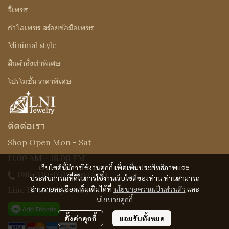
จี้เพชร
กำไลเพชร สร้อยข้อมือเพชร
Minimal style
สินค้าสั่งทำพิเศษ
โปรโมชั่น ราคาพิเศษ
ติดต่อเรา
Shop Open Mon - Sat
11.00 AM - 18.00 PM
เว็บไซต์นี้มีการใช้งานคุกกี้ เพื่อเพิ่มประสิทธิภาพและ
086-310-0519
(คุณเจี๊ยบ)
ประสบการณ์ที่ดีในการใช้งานเว็บไซต์ของท่าน ท่านสามารถ
อ่านรายละเอียดเพิ่มเติมได้ที่
นโยบายความเป็นส่วนตัว
และ
Line ID : @Lnijewelry
นโยบายคุกกี้
ตั้งค่าคุกกี้
ยอมรับทั้งหมด