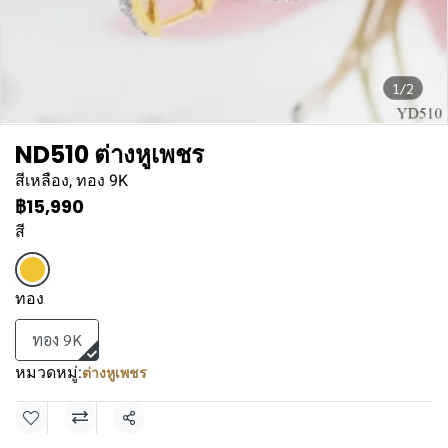
1/2
ND510 ต่างหูเพชร
สีเหลือง, ทอง 9K
฿15,990
สี
ทอง
ทอง 9K
หมวดหมู่:
ต่างหูเพชร
แชร์