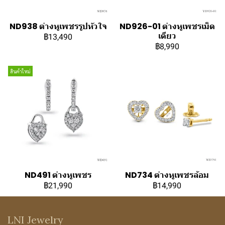
ND938 ต่างหูเพชรรูปหัวใจ
ND926-01 ต่างหูเพชรเม็ด
เดียว
฿13,490
฿8,990
สินค้าใหม่
ND491 ต่างหูเพชร
ND734 ต่างหูเพชรล้อม
฿21,990
฿14,990
LNI Jewelry