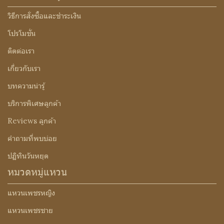
วิธีการสั่งซื้อและชำระเงิน
โปรโมชั่น
ติดต่อเรา
เกี่ยวกับเรา
บทความน่ารู้
บริการพิเศษลูกค้า
Reviews ลูกค้า
คำถามที่พบบ่อย
ปฏิทินวันหยุด
หมวดหมู่แหวน
แหวนเพชรหญิง
แหวนเพชรชาย