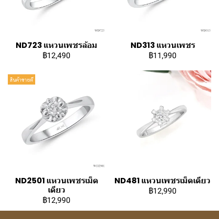
ND723 แหวนเพชรล้อม
ND313 แหวนเพชร
฿12,490
฿11,990
สินค้าขายดี
ND2501 แหวนเพชรเม็ด
ND481 แหวนเพชรเม็ดเดียว
เดียว
฿12,990
฿12,990