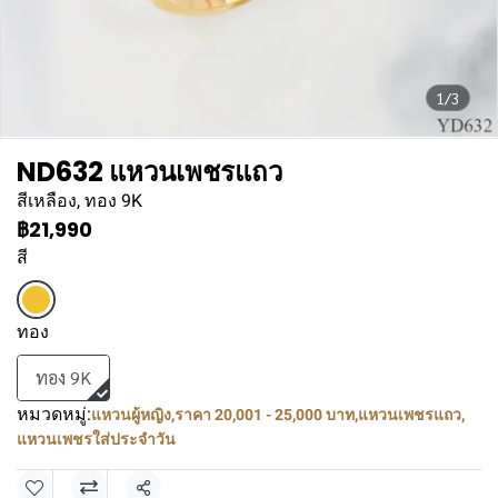
1/3
ND632 แหวนเพชรแถว
สีเหลือง, ทอง 9K
฿21,990
สี
ทอง
ทอง 9K
หมวดหมู่:
แหวนผู้หญิง
,
ราคา 20,001 - 25,000 บาท
,
แหวนเพชรแถว
,
แหวนเพชรใส่ประจำวัน
แชร์