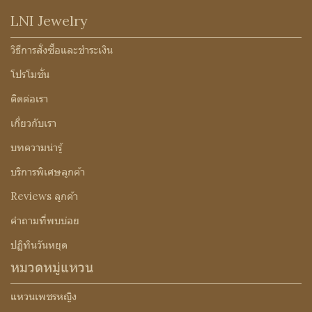
LNI Jewelry
วิธีการสั่งซื้อและชำระเงิน
โปรโมชั่น
ติดต่อเรา
เกี่ยวกับเรา
บทความน่ารู้
บริการพิเศษลูกค้า
Reviews ลูกค้า
คำถามที่พบบ่อย
ปฏิทินวันหยุด
หมวดหมู่แหวน
แหวนเพชรหญิง