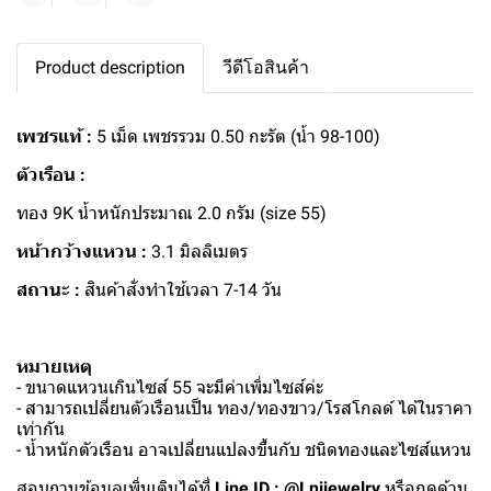
Product description
วีดีโอสินค้า
เพชรแท้ :
5 เม็ด เพชรรวม 0.50 กะรัต (น้ำ 98-100)
ตัวเรือน :
ทอง 9K น้ำหนักประมาณ 2.0 กรัม (size 55)
หน้ากว้างแหวน :
3.1 มิลลิเมตร
สถานะ :
สินค้าสั่งทำใช้เวลา 7-14 วัน
หมายเหตุ
- ขนาดแหวนเกินไซส์ 55 จะมีค่าเพิ่มไซส์ค่ะ
- สามารถเปลี่ยนตัวเรือนเป็น ทอง/ทองขาว/โรสโกลด์ ได้ในราคา
เท่ากัน
- น้ำหนักตัวเรือน อาจเปลี่ยนแปลงขึ้นกับ ชนิดทองและไซส์แหวน
สอบถามข้อมูลเพิ่มเติมได้ที่
Line ID : @Lnijewelry
หรือกดด้าน