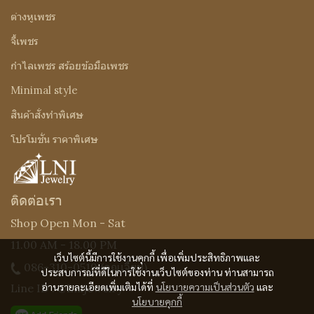
ต่างหูเพชร
จี้เพชร
กำไลเพชร สร้อยข้อมือเพชร
Minimal style
สินค้าสั่งทำพิเศษ
โปรโมชั่น ราคาพิเศษ
ติดต่อเรา
Shop Open Mon - Sat
11.00 AM - 18.00 PM
เว็บไซต์นี้มีการใช้งานคุกกี้ เพื่อเพิ่มประสิทธิภาพและ
086-310-0519
(คุณเจี๊ยบ)
ประสบการณ์ที่ดีในการใช้งานเว็บไซต์ของท่าน ท่านสามารถ
อ่านรายละเอียดเพิ่มเติมได้ที่
นโยบายความเป็นส่วนตัว
และ
Line ID : @Lnijewelry
นโยบายคุกกี้