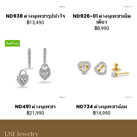
ND938 ต่างหูเพชรรูปหัวใจ
ND926-01 ต่างหูเพชรเม็ด
เดียว
฿13,490
฿8,990
สินค้าใหม่
ND491 ต่างหูเพชร
ND734 ต่างหูเพชรล้อม
฿21,990
฿14,990
LNI Jewelry