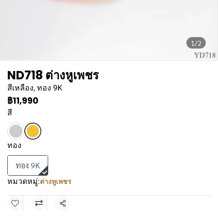
1/2
ND718 ต่างหูเพชร
สีเหลือง, ทอง 9K
฿11,990
สี
ทอง
ทอง 9K
หมวดหมู่:
ต่างหูเพชร
แชร์