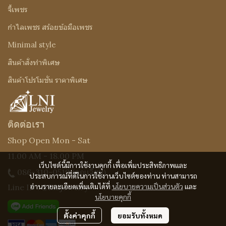
จี้เพชร
กำไลเพชร สร้อยข้อมือเพชร
Minimal style
สินค้าสั่งทำพิเศษ
สินค้าโปรโมชั่น ราคาพิเศษ
ติดต่อเรา
Shop Open Mon - Sat
11.00 AM - 18.00 PM
เว็บไซต์นี้มีการใช้งานคุกกี้ เพื่อเพิ่มประสิทธิภาพและ
086-310-0519
(คุณเจี๊ยบ)
ประสบการณ์ที่ดีในการใช้งานเว็บไซต์ของท่าน ท่านสามารถ
อ่านรายละเอียดเพิ่มเติมได้ที่
นโยบายความเป็นส่วนตัว
และ
Line ID : @Lnijewelry
นโยบายคุกกี้
ตั้งค่าคุกกี้
ยอมรับทั้งหมด