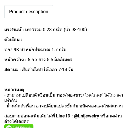
Product description
เพชรแท้ :
เพชรรวม 0.28 กะรัต (น้ำ 98-100)
ตัวเรือน :
ทอง 9K น้ำหนักประมาณ 1.7 กรัม
หน้ากว้าง :
5.5 x ยาว 5.5 มิลลิเมตร
สถานะ :
สินค้าสั่งทำใช้เวลา 7-14 วัน
หมายเหตุ
- สามารถเปลี่ยนตัวเรือนเป็น ทอง/ทองขาว/โรสโกลด์ ได้ในราคา
เท่ากัน
- น้ำหนักตัวเรือน อาจเปลี่ยนแปลงขึ้นกับ ชนิดทองและไซส์แหวน
สอบถามข้อมูลเพิ่มเติมได้ที่
Line ID : @Lnijewelry
หรือกดด้าน
ล่างได้เลยค่ะ