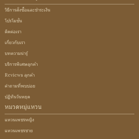
วิธีการสั่งซื้อและชำระเงิน
โปรโมชั่น
ติดต่อเรา
เกี่ยวกับเรา
บทความน่ารู้
บริการพิเศษลูกค้า
Reviews ลูกค้า
คำถามที่พบบ่อย
ปฏิทินวันหยุด
หมวดหมู่แหวน
แหวนเพชรหญิง
แหวนเพชรชาย