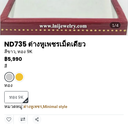
1/4
ND735 ต่างหูเพชรเม็ดเดียว
สีขาว, ทอง 9K
฿5,990
สี
ทอง
ทอง 9K
หมวดหมู่:
ต่างหูเพชร
,
Minimal style
แชร์