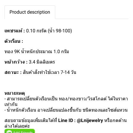
Product description
เพชรแท้ :
0.10 กะรัต (น้ำ 98-100)
ตัวเรือน :
ทอง 9K น้ำหนักประมาณ 1.0 กรัม
หน้ากว้าง :
3.4 มิลลิเมตร
สถานะ :
สินค้าสั่งทำใช้เวลา 7-14 วัน
หมายเหตุ
- สามารถเปลี่ยนตัวเรือนเป็น ทอง/ทองขาว/โรสโกลด์ ได้ในราคา
เท่ากัน
- น้ำหนักตัวเรือน อาจเปลี่ยนแปลงขึ้นกับ ชนิดทองและไซส์แหวน
สอบถามข้อมูลเพิ่มเติมได้ที่
Line ID : @Lnijewelry
หรือกดด้าน
ล่างได้เลยค่ะ