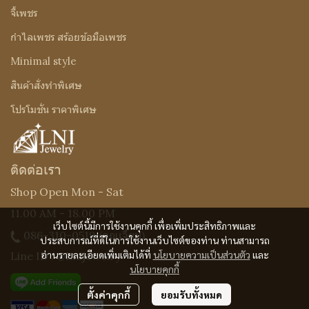
จี้เพชร
กำไลเพชร สร้อยข้อมือเพชร
Minimal style
สินค้าสั่งทำพิเศษ
โปรโมชั่น ราคาพิเศษ
ติดต่อเรา
Shop Open Mon - Sat
11.00 AM - 18.00 PM
เว็บไซต์นี้มีการใช้งานคุกกี้ เพื่อเพิ่มประสิทธิภาพและ
086-310-0519
(คุณเจี๊ยบ)
ประสบการณ์ที่ดีในการใช้งานเว็บไซต์ของท่าน ท่านสามารถ
อ่านรายละเอียดเพิ่มเติมได้ที่
นโยบายความเป็นส่วนตัว
และ
Line ID : @Lnijewelry
นโยบายคุกกี้
ตั้งค่าคุกกี้
ยอมรับทั้งหมด