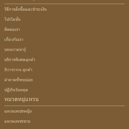
วิธีการสั่งซื้อและชำระเงิน
โปรโมชั่น
ติดต่อเรา
เกี่ยวกับเรา
บทความน่ารู้
บริการพิเศษลูกค้า
Reviews ลูกค้า
คำถามที่พบบ่อย
ปฏิทินวันหยุด
หมวดหมู่แหวน
แหวนเพชรหญิง
แหวนเพชรชาย