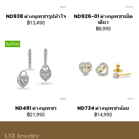
ND938 ต่างหูเพชรรูปหัวใจ
ND926-01 ต่างหูเพชรเม็ด
เดียว
฿13,490
฿8,990
สินค้าใหม่
ND491 ต่างหูเพชร
ND734 ต่างหูเพชรล้อม
฿21,990
฿14,990
LNI Jewelry