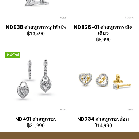
ND938 ต่างหูเพชรรูปหัวใจ
ND926-01 ต่างหูเพชรเม็ด
เดียว
฿13,490
฿8,990
สินค้าใหม่
ND491 ต่างหูเพชร
ND734 ต่างหูเพชรล้อม
฿21,990
฿14,990