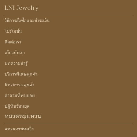
LNI Jewelry
วิธีการสั่งซื้อและชำระเงิน
โปรโมชั่น
ติดต่อเรา
เกี่ยวกับเรา
บทความน่ารู้
บริการพิเศษลูกค้า
Reviews ลูกค้า
คำถามที่พบบ่อย
ปฏิทินวันหยุด
หมวดหมู่แหวน
แหวนเพชรหญิง