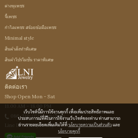
ต่างหูเพชร
จี้เพชร
กำไลเพชร สร้อยข้อมือเพชร
Minimal style
สินค้าสั่งทำพิเศษ
สินค้าโปรโมชั่น ราคาพิเศษ
ติดต่อเรา
Shop Open Mon - Sat
11.00 AM - 18.00 PM
เว็บไซต์นี้มีการใช้งานคุกกี้ เพื่อเพิ่มประสิทธิภาพและ
086-310-0519
(คุณเจี๊ยบ)
ประสบการณ์ที่ดีในการใช้งานเว็บไซต์ของท่าน ท่านสามารถ
อ่านรายละเอียดเพิ่มเติมได้ที่
นโยบายความเป็นส่วนตัว
และ
Line ID : @Lnijewelry
นโยบายคุกกี้