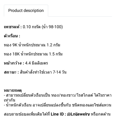
Product description
เพชรแท้ :
0.10 กะรัต (น้ำ 98-100)
ตัวเรือน :
ทอง 9K น้ำหนักประมาณ 1.2 กรัม
ทอง 18K น้ำหนักประมาณ 1.5 กรัม
หน้ากว้าง :
4.4 มิลลิเมตร
สถานะ :
สินค้าสั่งทำใช้เวลา 7-14 วัน
หมายเหตุ
- สามารถเปลี่ยนตัวเรือนเป็น ทอง/ทองขาว/โรสโกลด์ ได้ในราคา
เท่ากัน
- น้ำหนักตัวเรือน อาจเปลี่ยนแปลงขึ้นกับ ชนิดทองและไซส์แหวน
สอบถามข้อมูลเพิ่มเติมได้ที่
Line ID : @Lnijewelry
หรือกดด้าน