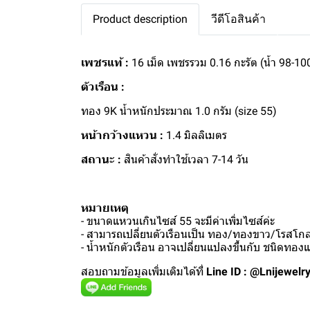
Product description
วีดีโอสินค้า
เพชรแท้ :
16 เม็ด เพชรรวม 0.16 กะรัต (น้ำ 98-10
ตัวเรือน :
ทอง 9K น้ำหนักประมาณ 1.0 กรัม (size 55)
หน้ากว้างแหวน :
1.4 มิลลิเมตร
สถานะ :
สินค้าสั่งทำใช้เวลา 7-14 วัน
หมายเหตุ
- ขนาดแหวนเกินไซส์ 55 จะมีค่าเพิ่มไซส์ค่ะ
- สามารถเปลี่ยนตัวเรือนเป็น ทอง/ทองขาว/โรสโกลด
- น้ำหนักตัวเรือน อาจเปลี่ยนแปลงขึ้นกับ ชนิดทอ
สอบถามข้อมูลเพิ่มเติมได้ที่
Line ID : @Lnijewelr