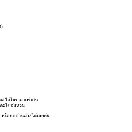
0)
์ ได้ในราคาเท่ากัน
งและไซส์แหวน
y
หรือกดด้านล่างได้เลยค่ะ