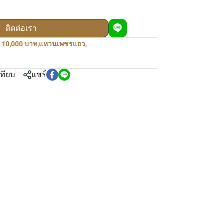
ติดต่อเรา
- 10,000 บาท
,
แหวนเพชรแถว
,
เทียบ
แชร์