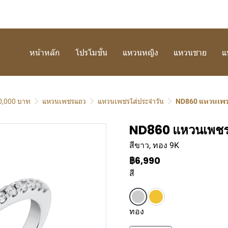
หน้าหลัก
โปรโมชั่น
แหวนหญิง
แหวนชาย
แ
10,000 บาท
แหวนเพชรแถว
แหวนเพชรใส่ประจำวัน
ND860 แหวนเพ
ND860 แหวนเพช
สีขาว, ทอง 9K
฿6,990
สี
ทอง