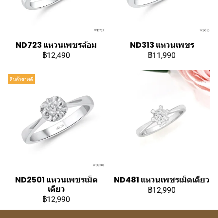
ND723 แหวนเพชรล้อม
ND313 แหวนเพชร
฿12,490
฿11,990
สินค้าขายดี
ND2501 แหวนเพชรเม็ด
ND481 แหวนเพชรเม็ดเดียว
เดียว
฿12,990
฿12,990