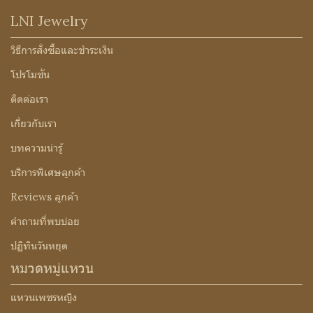
LNI Jewelry
วิธีการสั่งซื้อและชำระเงิน
โปรโมชั่น
ติดต่อเรา
เกี่ยวกับเรา
บทความน่ารู้
บริการพิเศษลูกค้า
Reviews ลูกค้า
คำถามที่พบบ่อย
ปฏิทินวันหยุด
หมวดหมู่แหวน
แหวนเพชรหญิง