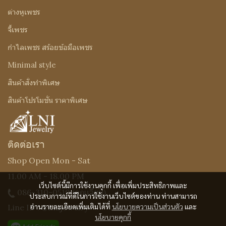
ต่างหูเพชร
จี้เพชร
กำไลเพชร สร้อยข้อมือเพชร
Minimal style
สินค้าสั่งทำพิเศษ
สินค้าโปรโมชั่น ราคาพิเศษ
ติดต่อเรา
Shop Open Mon - Sat
11.00 AM - 18.00 PM
เว็บไซต์นี้มีการใช้งานคุกกี้ เพื่อเพิ่มประสิทธิภาพและ
086-310-0519
(คุณเจี๊ยบ)
ประสบการณ์ที่ดีในการใช้งานเว็บไซต์ของท่าน ท่านสามารถ
อ่านรายละเอียดเพิ่มเติมได้ที่
นโยบายความเป็นส่วนตัว
และ
Line ID : @Lnijewelry
นโยบายคุกกี้