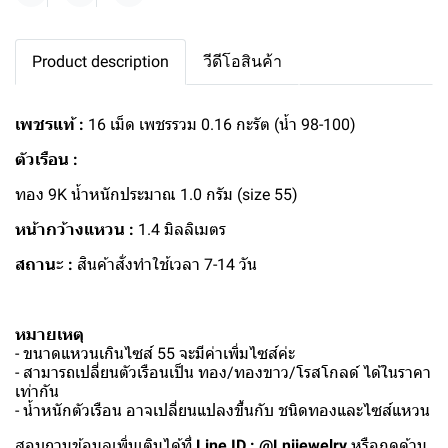
Product description
วีดีโอสินค้า
เพชรแท้ :
16 เม็ด เพชรรวม 0.16 กะรัต (น้ำ 98-100)
ตัวเรือน :
ทอง 9K น้ำหนักประมาณ 1.0 กรัม (size 55)
หน้ากว้างแหวน :
1.4 มิลลิเมตร
สถานะ :
สินค้าสั่งทำใช้เวลา 7-14 วัน
หมายเหตุ
- ขนาดแหวนเกินไซส์ 55 จะมีค่าเพิ่มไซส์ค่ะ
- สามารถเปลี่ยนตัวเรือนเป็น ทอง/ทองขาว/โรสโกลด์ ได้ในราคา
เท่ากัน
- น้ำหนักตัวเรือน อาจเปลี่ยนแปลงขึ้นกับ ชนิดทองและไซส์แหวน
สอบถามข้อมูลเพิ่มเติมได้ที่
Line ID : @Lnijewelry
หรือกดด้าน