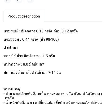
แชร์
Product description
เพชรแท้ :
เม็ดกลาง 0.10 กะรัต ล้อม 0.12 กะรัต
เพชรรวม :
0.44 กะรัต (น้ำ 98-100)
ตัวเรือน :
ทอง 9K น้ำหนักประมาณ 1.5 กรัม
หน้ากว้าง :
8.0 มิลลิเมตร
สถานะ :
สินค้าสั่งทำใช้เวลา 7-14 วัน
หมายเหตุ
- สามารถเปลี่ยนตัวเรือนเป็น ทอง/ทองขาว/โรสโกลด์ ได้ในราคา
เท่ากัน
- น้ำหนักตัวเรือน อาจเปลี่ยนแปลงขึ้นกับ ชนิดทองและไซส์แหวน