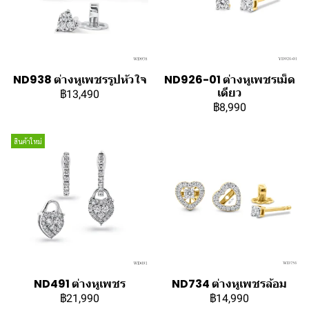
ND938 ต่างหูเพชรรูปหัวใจ
ND926-01 ต่างหูเพชรเม็ด
เดียว
฿13,490
฿8,990
สินค้าใหม่
ND491 ต่างหูเพชร
ND734 ต่างหูเพชรล้อม
฿21,990
฿14,990