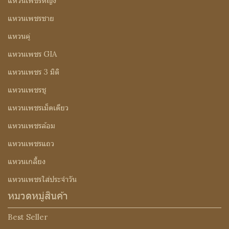
แหวนเพชรหญิง
แหวนเพชรชาย
แหวนคู่
แหวนเพชร GIA
แหวนเพชร 3 มิติ
แหวนเพชรชู
แหวนเพชรเม็ดเดียว
แหวนเพชรล้อม
แหวนเพชรแถว
แหวนเกลี้ยง
แหวนเพชรใส่ประจำวัน
หมวดหมู่สินค้า
Best Seller