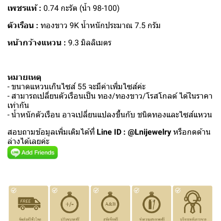
เพชรแท้ :
0.74 กะรัต (น้ำ 98-100)
ตัวเรือน :
ทองขาว 9K น้ำหนักประมาณ 7.5 กรัม
หน้ากว้างแหวน :
9.3 มิลลิเมตร
หมายเหตุ
- ขนาดแหวนเกินไซส์ 55 จะมีค่าเพิ่มไซส์ค่ะ
- สามารถเปลี่ยนตัวเรือนเป็น ทอง/ทองขาว/โรสโกลด์ ได้ในราคา
เท่ากัน
- น้ำหนักตัวเรือน อาจเปลี่ยนแปลงขึ้นกับ ชนิดทองและไซส์แหวน
สอบถามข้อมูลเพิ่มเติมได้ที่
Line ID : @Lnijewelry
หรือกดด้าน
ล่างได้เลยค่ะ