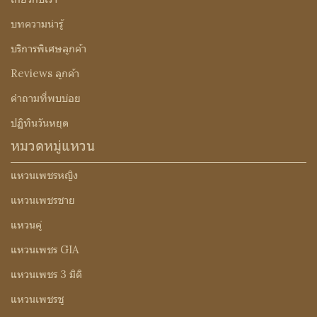
บทความน่ารู้
บริการพิเศษลูกค้า
Reviews ลูกค้า
คำถามที่พบบ่อย
ปฏิทินวันหยุด
หมวดหมู่แหวน
แหวนเพชรหญิง
แหวนเพชรชาย
แหวนคู่
แหวนเพชร GIA
แหวนเพชร 3 มิติ
แหวนเพชรชู