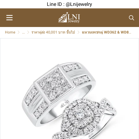
Line ID : @Lnijewelry
Home
...
ราคาคู่ล่ะ 40,001 บาท ขึ้นไป
แหวนเพชรคู่ WD362 & WD821