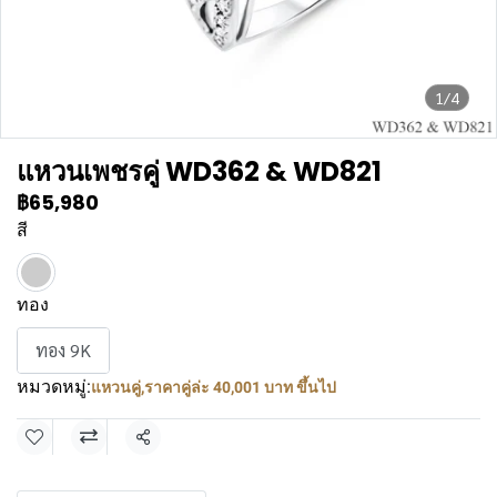
1/4
แหวนเพชรคู่ WD362 & WD821
฿65,980
สี
ทอง
ทอง 9K
หมวดหมู่:
แหวนคู่
,
ราคาคู่ล่ะ 40,001 บาท ขึ้นไป
แชร์